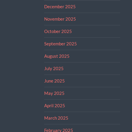
December 2025
November 2025
October 2025
September 2025
August 2025
July 2025
June 2025
May 2025
April 2025
March 2025
February 2025