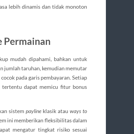
sa lebih dinamis dan tidak monoton
e Permainan
up mudah dipahami, bahkan untuk
n jumlah taruhan, kemudian memutar
 cocok pada garis pembayaran. Setiap
i tertentu dapat memicu fitur bonus
kan sistem
payline
klasik atau
ways to
tem ini memberikan fleksibilitas dalam
pat mengatur tingkat risiko sesuai