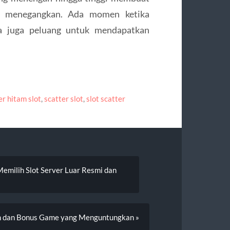
g menegangkan. Ada momen ketika
a juga peluang untuk mendapatkan
er hitam slot
,
scatter slot
,
slot scatter
Memilih Slot Server Luar Resmi dan
pin dan Bonus Game yang Menguntungkan »