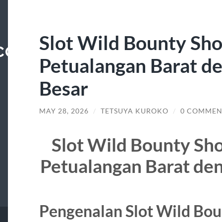
Slot Wild Bounty Sh
COM
Petualangan Barat d
Besar
MAY 28, 2026
/
TETSUYA KUROKO
/
0 COMMEN
Slot Wild Bounty Sh
Petualangan Barat de
Pengenalan Slot Wild B