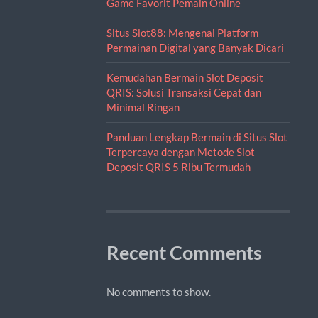
Game Favorit Pemain Online
Situs Slot88: Mengenal Platform
Permainan Digital yang Banyak Dicari
Kemudahan Bermain Slot Deposit
QRIS: Solusi Transaksi Cepat dan
Minimal Ringan
Panduan Lengkap Bermain di Situs Slot
Terpercaya dengan Metode Slot
Deposit QRIS 5 Ribu Termudah
Recent Comments
No comments to show.