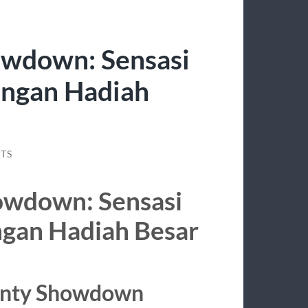
owdown: Sensasi
engan Hadiah
TS
owdown: Sensasi
ngan Hadiah Besar
ounty Showdown