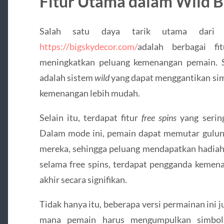
Fitur Utama dalam Wild
Salah satu daya tarik utama dari
https://bigskydecor.com/
​adalah berbagai f
meningkatkan peluang kemenangan pemain. Sa
adalah sistem
wild
yang dapat menggantikan si
kemenangan lebih mudah.
Selain itu, terdapat fitur
free spins
yang serin
Dalam mode ini, pemain dapat memutar gulun
mereka, sehingga peluang mendapatkan hadiah b
selama free spins, terdapat pengganda kemen
akhir secara signifikan.
Tidak hanya itu, beberapa versi permainan ini 
mana pemain harus mengumpulkan simbol