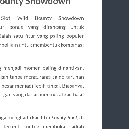
 Bounty Showdown
 Slot Wild Bounty Showdown
itur bonus yang dirancang untuk
lah satu fitur yang paling populer
mbol lain untuk membentuk kombinasi
g menjadi momen paling dinantikan.
gan tanpa mengurangi saldo taruhan
esar menjadi lebih tinggi. Biasanya,
angan yang dapat meningkatkan hasil
juga menghadirkan fitur
bounty hunt
, di
 tertentu untuk membuka hadiah