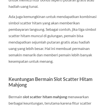
hadiah uang tunai.
Ada juga kemungkinan untuk mendapatkan kombinasi
simbol scatter hitam yang akan memberikan
pembayaran langsung. Sebagai contoh, jika tiga simbol
scatter hitam muncul di gulungan, pemain bisa
mendapatkan sejumlah putaran gratis atau hadiah
uang yang lebih besar. Hal ini membuat permainan
semakin menarik dan memberi pemain lebih banyak
kesempatan untuk menang.
Keuntungan Bermain Slot Scatter Hitam
Mahjong
Bermain
slot scatter hitam mahjong
menawarkan
berbagai keuntungan, terutama karena fitur scatter