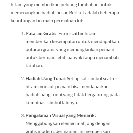
hitam yang memberikan peluang tambahan untuk
memenangkan hadiah besar. Berikut adalah beberapa
keuntungan bermain permainan ini:
Putaran Gratis
: Fitur scatter hitam
memberikan kesempatan untuk mendapatkan
putaran gratis, yang memungkinkan pemain
untuk bermain lebih banyak tanpa menambah
taruhan.
Hadiah Uang Tunai
: Setiap kali simbol scatter
hitam muncul, pemain bisa mendapatkan
hadiah uang tunai yang tidak bergantung pada
kombinasi simbol lainnya.
Pengalaman Visual yang Menarik
:
Menggabungkan elemen mahjong dengan
grafis modern, permainan ini memberikan