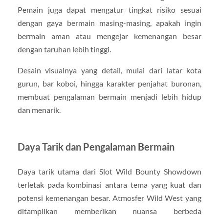
Pemain juga dapat mengatur tingkat risiko sesuai
dengan gaya bermain masing-masing, apakah ingin
bermain aman atau mengejar kemenangan besar
dengan taruhan lebih tinggi.
Desain visualnya yang detail, mulai dari latar kota
gurun, bar koboi, hingga karakter penjahat buronan,
membuat pengalaman bermain menjadi lebih hidup
dan menarik.
Daya Tarik dan Pengalaman Bermain
Daya tarik utama dari Slot Wild Bounty Showdown
terletak pada kombinasi antara tema yang kuat dan
potensi kemenangan besar. Atmosfer Wild West yang
ditampilkan memberikan nuansa berbeda