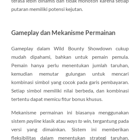
terasa lebih dinamis dan tidak monoton karena setiap
putaran memiliki potensi kejutan.
Gameplay dan Mekanisme Permainan
Gameplay dalam Wild Bounty Showdown cukup
mudah dipahami, bahkan untuk pemain pemula.
Pemain hanya perlu menentukan jumlah taruhan,
kemudian memutar gulungan untuk mencari
kombinasi simbol yang cocok pada garis pembayaran.
Setiap simbol memiliki nilai berbeda, dan kombinasi
tertentu dapat memicu fitur bonus khusus.
Mekanisme permainan ini biasanya menggunakan
sistem
payline
klasik atau
ways to win
, tergantung pada
versi yang dimainkan. Sistem ini memberikan
fleksibilitas dalam menentukan strategi taruhan.