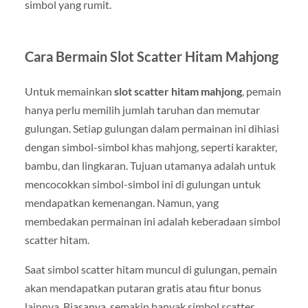
simbol yang rumit.
Cara Bermain Slot Scatter Hitam Mahjong
Untuk memainkan
slot scatter hitam mahjong
, pemain
hanya perlu memilih jumlah taruhan dan memutar
gulungan. Setiap gulungan dalam permainan ini dihiasi
dengan simbol-simbol khas mahjong, seperti karakter,
bambu, dan lingkaran. Tujuan utamanya adalah untuk
mencocokkan simbol-simbol ini di gulungan untuk
mendapatkan kemenangan. Namun, yang
membedakan permainan ini adalah keberadaan simbol
scatter hitam.
Saat simbol scatter hitam muncul di gulungan, pemain
akan mendapatkan putaran gratis atau fitur bonus
lainnya. Biasanya, semakin banyak simbol scatter