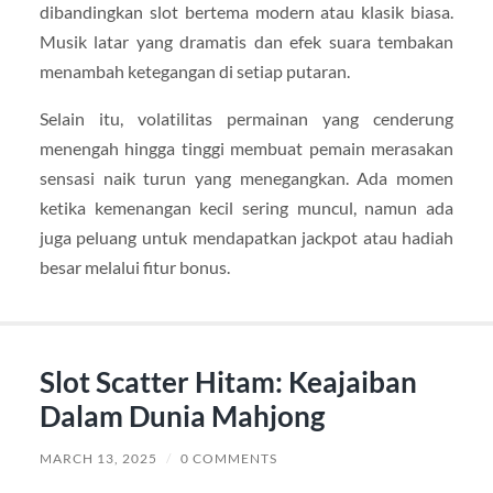
dibandingkan slot bertema modern atau klasik biasa.
Musik latar yang dramatis dan efek suara tembakan
menambah ketegangan di setiap putaran.
Selain itu, volatilitas permainan yang cenderung
menengah hingga tinggi membuat pemain merasakan
sensasi naik turun yang menegangkan. Ada momen
ketika kemenangan kecil sering muncul, namun ada
juga peluang untuk mendapatkan jackpot atau hadiah
besar melalui fitur bonus.
Slot Scatter Hitam: Keajaiban
Dalam Dunia Mahjong
MARCH 13, 2025
/
0 COMMENTS