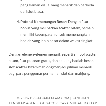
pengalaman visual yang menarik dan berbeda
dari slot biasa.
Potensi Kemenangan Besar
: Dengan fitur
bonus yang melibatkan scatter hitam, pemain
memiliki kesempatan untuk memenangkan
hadiah yang lebih besar dalam waktu singkat.
Dengan elemen-elemen menarik seperti simbol scatter
hitam, fitur putaran gratis, dan peluang hadiah besar,
slot scatter hitam mahjong
menjadi pilihan menarik
bagi para penggemar permainan slot dan mahjong.
© 2026
DRSHABABAALAM.COM | PANDUAN
LENGKAP AGEN SLOT GACOR: CARA MUDAH DAFTAR