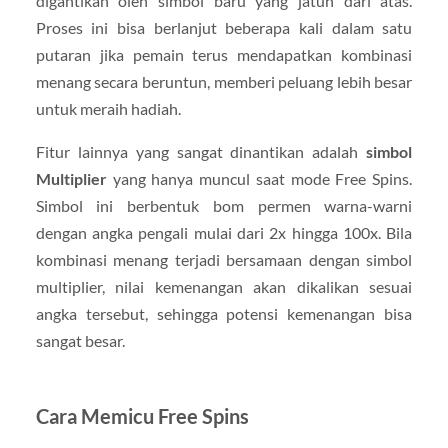
digantikan oleh simbol baru yang jatuh dari atas.
Proses ini bisa berlanjut beberapa kali dalam satu
putaran jika pemain terus mendapatkan kombinasi
menang secara beruntun, memberi peluang lebih besar
untuk meraih hadiah.
Fitur lainnya yang sangat dinantikan adalah
simbol
Multiplier
yang hanya muncul saat mode Free Spins.
Simbol ini berbentuk bom permen warna-warni
dengan angka pengali mulai dari 2x hingga 100x. Bila
kombinasi menang terjadi bersamaan dengan simbol
multiplier, nilai kemenangan akan dikalikan sesuai
angka tersebut, sehingga potensi kemenangan bisa
sangat besar.
Cara Memicu Free Spins