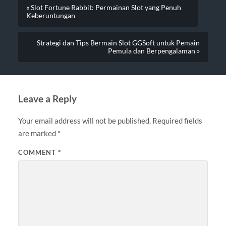
« Slot Fortune Rabbit: Permainan Slot yang Penuh
Keberuntungan
Strategi dan Tips Bermain Slot GGSoft untuk Pemain
Pemula dan Berpengalaman »
Leave a Reply
Your email address will not be published.
Required fields
are marked
*
COMMENT
*