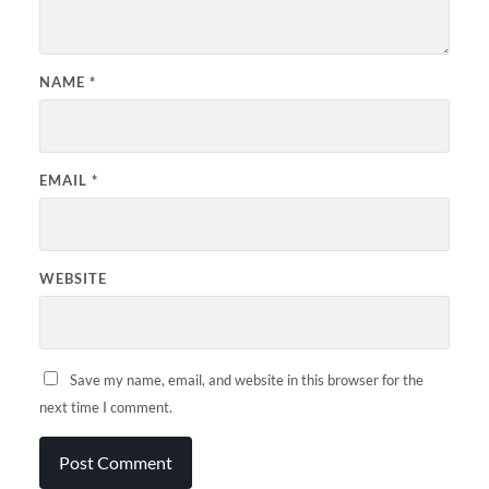
NAME
*
EMAIL
*
WEBSITE
Save my name, email, and website in this browser for the
next time I comment.