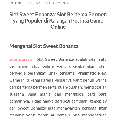
OCTOBER 20, 2025
/
0 COMMENTS
Slot Sweet Bonanza: Slot Bertema Permen
yang Populer di Kalangan Pecinta Game
Online
Mengenal Slot Sweet Bonanza
situs pusatwin
Slot
Sweet Bonanza
adalah salah satu
permainan slot online yang dikembangkan oleh
penyedia perangkat lunak ternama,
Pragmatic Play
.
Game ini dikenal karena visualnya yang penuh warna
dan bertema permen serta buah-buahan, menciptakan
suasana yang manis dan menggoda bagi para
pemainnya. Tidak hanya dari segi tampilan, gameplay
dari Sweet Bonanza juga menawarkan berbagai fitur
menarik yang membuat pemain bisa mendapatkan