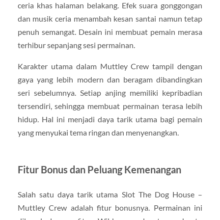
ceria khas halaman belakang. Efek suara gonggongan
dan musik ceria menambah kesan santai namun tetap
penuh semangat. Desain ini membuat pemain merasa
terhibur sepanjang sesi permainan.
Karakter utama dalam Muttley Crew tampil dengan
gaya yang lebih modern dan beragam dibandingkan
seri sebelumnya. Setiap anjing memiliki kepribadian
tersendiri, sehingga membuat permainan terasa lebih
hidup. Hal ini menjadi daya tarik utama bagi pemain
yang menyukai tema ringan dan menyenangkan.
Fitur Bonus dan Peluang Kemenangan
Salah satu daya tarik utama Slot The Dog House –
Muttley Crew adalah fitur bonusnya. Permainan ini