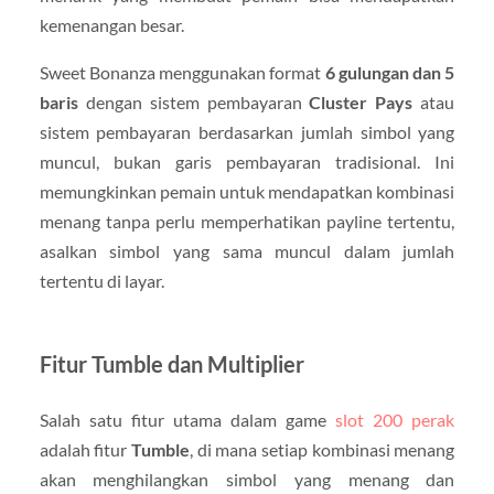
kemenangan besar.
Sweet Bonanza menggunakan format
6 gulungan dan 5
baris
dengan sistem pembayaran
Cluster Pays
atau
sistem pembayaran berdasarkan jumlah simbol yang
muncul, bukan garis pembayaran tradisional. Ini
memungkinkan pemain untuk mendapatkan kombinasi
menang tanpa perlu memperhatikan payline tertentu,
asalkan simbol yang sama muncul dalam jumlah
tertentu di layar.
Fitur Tumble dan Multiplier
Salah satu fitur utama dalam game
slot 200 perak
adalah fitur
Tumble
, di mana setiap kombinasi menang
akan menghilangkan simbol yang menang dan