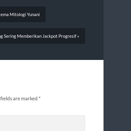
tema Mitologi Yunani
ng Sering Memberikan Jackpot Progresif »
fields are marked
*