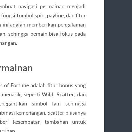
mbuat navigasi permainan menjadi
ngsi tombol spin, payline, dan fitur
in ini adalah memberikan pengalaman
an, sehingga pemain bisa fokus pada
nangan.
ermainan
rs of Fortune adalah fitur bonus yang
 menarik, seperti
Wild
,
Scatter
, dan
nggantikan simbol lain sehingga
inasi kemenangan. Scatter biasanya
beri kesempatan tambahan untuk
aruhan.