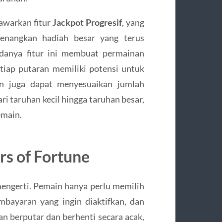
nawarkan fitur
Jackpot Progresif
, yang
nangkan hadiah besar yang terus
Adanya fitur ini membuat permainan
iap putaran memiliki potensi untuk
in juga dapat menyesuaikan jumlah
ri taruhan kecil hingga taruhan besar,
emain.
rs of Fortune
engerti. Pemain hanya perlu memilih
bayaran yang ingin diaktifkan, dan
kan berputar dan berhenti secara acak,