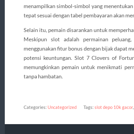
menampilkan simbol-simbol yang menentukan
tepat sesuai dengan tabel pembayaran akan men
Selain itu, pemain disarankan untuk memperh
Meskipun slot adalah permainan peluang
menggunakan fitur bonus dengan bijak dapat 
potensi keuntungan. Slot 7 Clovers of Fortun
memungkinkan pemain untuk menikmati perm
tanpa hambatan.
Categories:
Uncategorized
Tags:
slot depo 10k gacor