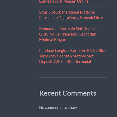
Game Favorit Pemain Online
Situs Slot88: Mengenal Platform
Permainan Digital yang Banyak Dicari
Kemudahan Bermain Slot Deposit
QRIS: Solusi Transaksi Cepat dan
Minimal Ringan
Panduan Lengkap Bermain di Situs Slot
Terpercaya dengan Metode Slot
Deposit QRIS 5 Ribu Termudah
Recent Comments
No comments to show.