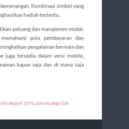
 kemenangan. Kombinasi simbol yang
ghasilkan hadiah tertentu.
atikan peluang dan manajemen modal.
, memahami pola pembayaran dan
meningkatkan pengalaman bermain dan
e juga tersedia dalam versi mobile,
ainan kapan saja dan di mana saja
,
slot deposit 10 rb
,
slot min depo 10k