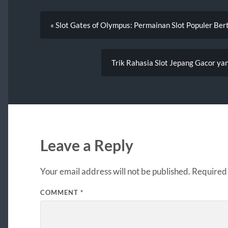
« Slot Gates of Olympus: Permainan Slot Populer Ber
Trik Rahasia Slot Jepang Gacor ya
Leave a Reply
Your email address will not be published.
Required 
COMMENT
*