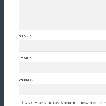
NAME
*
EMAIL
*
WEBSITE
Save my name, email, and website in this browser for the n