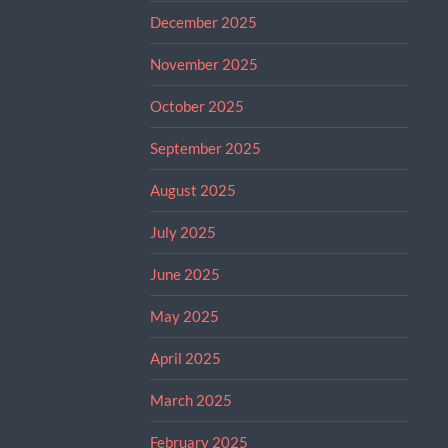
December 2025
November 2025
October 2025
September 2025
August 2025
July 2025
June 2025
May 2025
April 2025
March 2025
February 2025