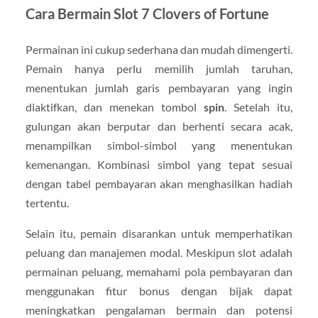
Cara Bermain Slot 7 Clovers of Fortune
Permainan ini cukup sederhana dan mudah dimengerti.
Pemain hanya perlu memilih jumlah taruhan,
menentukan jumlah garis pembayaran yang ingin
diaktifkan, dan menekan tombol
spin
. Setelah itu,
gulungan akan berputar dan berhenti secara acak,
menampilkan simbol-simbol yang menentukan
kemenangan. Kombinasi simbol yang tepat sesuai
dengan tabel pembayaran akan menghasilkan hadiah
tertentu.
Selain itu, pemain disarankan untuk memperhatikan
peluang dan manajemen modal. Meskipun slot adalah
permainan peluang, memahami pola pembayaran dan
menggunakan fitur bonus dengan bijak dapat
meningkatkan pengalaman bermain dan potensi