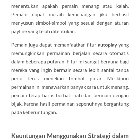
menentukan apakah pemain menang atau kalah.
Pemain dapat meraih kemenangan jika berhasil
menyusun simbol-simbol yang sesuai dengan aturan
payline yang telah ditentukan.
Pemain juga dapat memanfaatkan fitur
autoplay
yang
memungkinkan permainan berjalan secara otomatis
dalam beberapa putaran. Fitur ini sangat berguna bagi
mereka yang ingin bermain secara lebih santai tanpa
perlu terus menekan tombol putar. Meskipun
permainan ini menawarkan banyak cara untuk menang,
pemain tetap harus berhati-hati dan bermain dengan
bijak, karena hasil permainan sepenuhnya bergantung
pada keberuntungan.
Keuntungan Menggunakan Strategi dalam