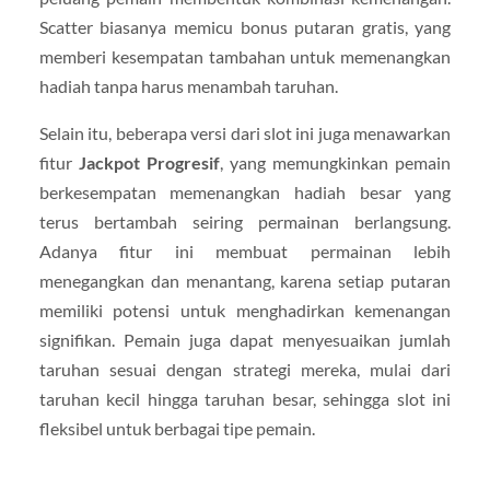
Scatter biasanya memicu bonus putaran gratis, yang
memberi kesempatan tambahan untuk memenangkan
hadiah tanpa harus menambah taruhan.
Selain itu, beberapa versi dari slot ini juga menawarkan
fitur
Jackpot Progresif
, yang memungkinkan pemain
berkesempatan memenangkan hadiah besar yang
terus bertambah seiring permainan berlangsung.
Adanya fitur ini membuat permainan lebih
menegangkan dan menantang, karena setiap putaran
memiliki potensi untuk menghadirkan kemenangan
signifikan. Pemain juga dapat menyesuaikan jumlah
taruhan sesuai dengan strategi mereka, mulai dari
taruhan kecil hingga taruhan besar, sehingga slot ini
fleksibel untuk berbagai tipe pemain.