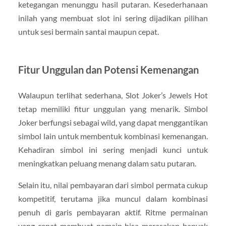
ketegangan menunggu hasil putaran. Kesederhanaan
inilah yang membuat slot ini sering dijadikan pilihan
untuk sesi bermain santai maupun cepat.
Fitur Unggulan dan Potensi Kemenangan
Walaupun terlihat sederhana, Slot Joker’s Jewels Hot
tetap memiliki fitur unggulan yang menarik. Simbol
Joker berfungsi sebagai wild, yang dapat menggantikan
simbol lain untuk membentuk kombinasi kemenangan.
Kehadiran simbol ini sering menjadi kunci untuk
meningkatkan peluang menang dalam satu putaran.
Selain itu, nilai pembayaran dari simbol permata cukup
kompetitif, terutama jika muncul dalam kombinasi
penuh di garis pembayaran aktif. Ritme permainan
yang cepat membuat pemain bisa merasakan banyak