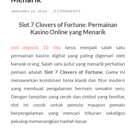
JANUARY 26, 2026
/
0 COMMENTS
Slot 7 Clovers of Fortune: Permainan
Kasino Online yang Menarik
slot deposit 10 ribu
terus menjadi salah satu
permainan kasino digital yang paling digemari oleh
banyak orang. Salah satu judul yang menarik perhatian
pemain adalah
Slot 7 Clovers of Fortune
. Game ini
menawarkan kombinasi tema klasik dan fitur modern
yang membuat pengalaman bermain semakin seru.
Dengan tampilan yang cerah dan simbol yang familiar,
slot ini cocok untuk pemula maupun pemain
berpengalaman yang mencari hiburan sekaligus
peluang memenangkan hadiah besar.