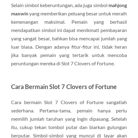
Selain simbol keberuntungan, ada juga simbol
mahjong
maxwin
yang memberikan peluang besar untuk meraih
kemenangan maksimal. Pemain yang berhasil
mendapatkan simbol ini dapat menikmati pembayaran
yang sangat besar, bahkan bisa mencapai jumlah yang
luar biasa. Dengan adanya fitur-fitur ini, tidak heran
jika banyak pemain yang tertarik untuk mencoba
peruntungan mereka di Slot 7 Clovers of Fortune.
Cara Bermain Slot 7 Clovers of Fortune
Cara bermain Slot 7 Clovers of Fortune sangatlah
sederhana. Pertama-tama, pemain hanya perlu
memilih jumlah taruhan yang ingin dipasang. Setelah
itu, cukup tekan tombol putar dan biarkan gulungan
berputar. Simbol-simbol yang muncul di layar akan