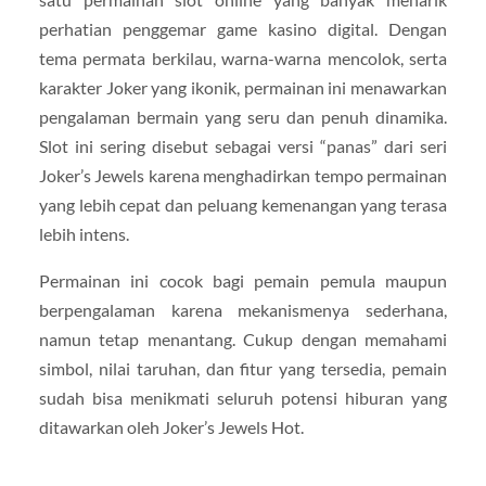
perhatian penggemar game kasino digital. Dengan
tema permata berkilau, warna-warna mencolok, serta
karakter Joker yang ikonik, permainan ini menawarkan
pengalaman bermain yang seru dan penuh dinamika.
Slot ini sering disebut sebagai versi “panas” dari seri
Joker’s Jewels karena menghadirkan tempo permainan
yang lebih cepat dan peluang kemenangan yang terasa
lebih intens.
Permainan ini cocok bagi pemain pemula maupun
berpengalaman karena mekanismenya sederhana,
namun tetap menantang. Cukup dengan memahami
simbol, nilai taruhan, dan fitur yang tersedia, pemain
sudah bisa menikmati seluruh potensi hiburan yang
ditawarkan oleh Joker’s Jewels Hot.