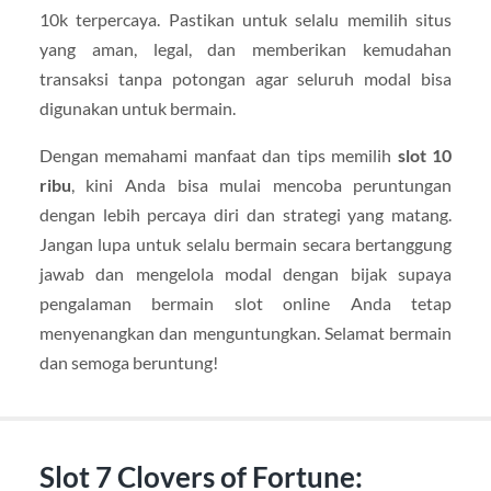
10k terpercaya. Pastikan untuk selalu memilih situs
yang aman, legal, dan memberikan kemudahan
transaksi tanpa potongan agar seluruh modal bisa
digunakan untuk bermain.
Dengan memahami manfaat dan tips memilih
slot 10
ribu
, kini Anda bisa mulai mencoba peruntungan
dengan lebih percaya diri dan strategi yang matang.
Jangan lupa untuk selalu bermain secara bertanggung
jawab dan mengelola modal dengan bijak supaya
pengalaman bermain slot online Anda tetap
menyenangkan dan menguntungkan. Selamat bermain
dan semoga beruntung!
Slot 7 Clovers of Fortune: