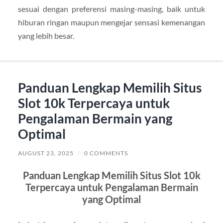
sesuai dengan preferensi masing-masing, baik untuk
hiburan ringan maupun mengejar sensasi kemenangan
yang lebih besar.
Panduan Lengkap Memilih Situs
Slot 10k Terpercaya untuk
Pengalaman Bermain yang
Optimal
AUGUST 23, 2025
/
0 COMMENTS
Panduan Lengkap Memilih Situs Slot 10k
Terpercaya untuk Pengalaman Bermain
yang Optimal