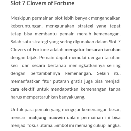
Slot 7 Clovers of Fortune
Meskipun permainan slot lebih banyak mengandalkan
keberuntungan, menggunakan strategi yang tepat
tetap bisa membantu pemain meraih kemenangan.
Salah satu strategi yang sering digunakan dalam Slot 7
Clovers of Fortune adalah
mengatur besaran taruhan
dengan bijak. Pemain dapat memulai dengan taruhan
kecil dan secara bertahap meningkatkannya seiring
dengan bertambahnya kemenangan. Selain itu,
memanfaatkan fitur putaran gratis juga bisa menjadi
cara efektif untuk mendapatkan kemenangan tanpa
harus mempertaruhkan banyak uang.
Untuk para pemain yang mengejar kemenangan besar,
mencari
mahjong maxwin
dalam permainan ini bisa
menjadi fokus utama. Simbol ini memang cukup langka,