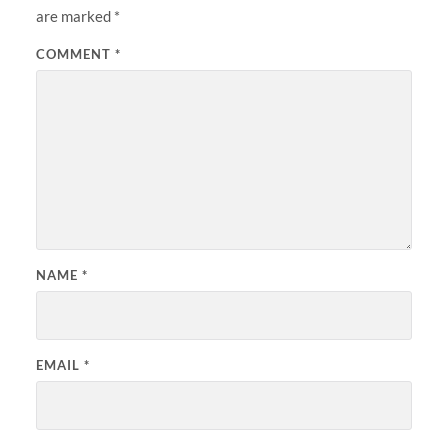
are marked
*
COMMENT
*
NAME
*
EMAIL
*