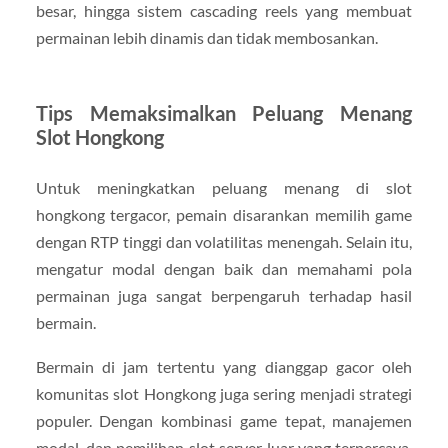
besar, hingga sistem cascading reels yang membuat
permainan lebih dinamis dan tidak membosankan.
Tips Memaksimalkan Peluang Menang
Slot Hongkong
Untuk meningkatkan peluang menang di slot
hongkong tergacor, pemain disarankan memilih game
dengan RTP tinggi dan volatilitas menengah. Selain itu,
mengatur modal dengan baik dan memahami pola
permainan juga sangat berpengaruh terhadap hasil
bermain.
Bermain di jam tertentu yang dianggap gacor oleh
komunitas slot Hongkong juga sering menjadi strategi
populer. Dengan kombinasi game tepat, manajemen
modal, dan pemilihan slot server luar yang terpercaya,