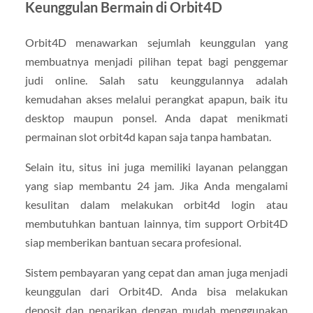
Keunggulan Bermain di Orbit4D
Orbit4D menawarkan sejumlah keunggulan yang
membuatnya menjadi pilihan tepat bagi penggemar
judi online. Salah satu keunggulannya adalah
kemudahan akses melalui perangkat apapun, baik itu
desktop maupun ponsel. Anda dapat menikmati
permainan slot orbit4d kapan saja tanpa hambatan.
Selain itu, situs ini juga memiliki layanan pelanggan
yang siap membantu 24 jam. Jika Anda mengalami
kesulitan dalam melakukan orbit4d login atau
membutuhkan bantuan lainnya, tim support Orbit4D
siap memberikan bantuan secara profesional.
Sistem pembayaran yang cepat dan aman juga menjadi
keunggulan dari Orbit4D. Anda bisa melakukan
deposit dan penarikan dengan mudah menggunakan