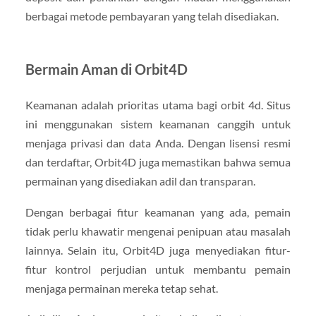
berbagai metode pembayaran yang telah disediakan.
Bermain Aman di Orbit4D
Keamanan adalah prioritas utama bagi orbit 4d. Situs
ini menggunakan sistem keamanan canggih untuk
menjaga privasi dan data Anda. Dengan lisensi resmi
dan terdaftar, Orbit4D juga memastikan bahwa semua
permainan yang disediakan adil dan transparan.
Dengan berbagai fitur keamanan yang ada, pemain
tidak perlu khawatir mengenai penipuan atau masalah
lainnya. Selain itu, Orbit4D juga menyediakan fitur-
fitur kontrol perjudian untuk membantu pemain
menjaga permainan mereka tetap sehat.