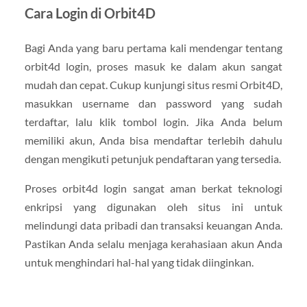
Cara Login di Orbit4D
Bagi Anda yang baru pertama kali mendengar tentang
orbit4d login, proses masuk ke dalam akun sangat
mudah dan cepat. Cukup kunjungi situs resmi Orbit4D,
masukkan username dan password yang sudah
terdaftar, lalu klik tombol login. Jika Anda belum
memiliki akun, Anda bisa mendaftar terlebih dahulu
dengan mengikuti petunjuk pendaftaran yang tersedia.
Proses orbit4d login sangat aman berkat teknologi
enkripsi yang digunakan oleh situs ini untuk
melindungi data pribadi dan transaksi keuangan Anda.
Pastikan Anda selalu menjaga kerahasiaan akun Anda
untuk menghindari hal-hal yang tidak diinginkan.