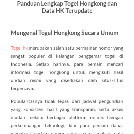
Panduan Lengkap Togel Hongkong dan
Data HK Terupdate
Mengenal Togel Hongkong Secara Umum
Togel hk
merupakan salah satu permainan nomor yang
sangat populer di kalangan penggemar togel di
Indonesia. Setiap harinya, para pemain mencari
informasi togel hongkong untuk mengikuti hasil
undian resmi yang disediakan oleh situs-situs
terpercaya.
Popularitasnya tidak lepas dari jadwal pengundian
yang konsisten, hasil yang transparan, serta akses
mudah melalui berbagai platform online. Dengan
perkembangan teknologi, kini para pemain dapat
mengikuti update nomor secara cepat melalui data