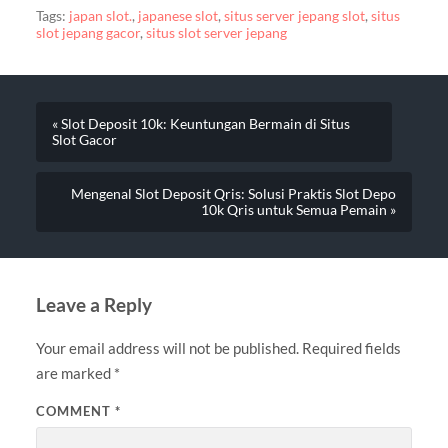
Tags:
japan slot.
,
japanese slot
,
situs server jepang slot
,
situs
slot jepang gacor
,
situs slot server jepang
« Slot Deposit 10k: Keuntungan Bermain di Situs
Slot Gacor
Mengenal Slot Deposit Qris: Solusi Praktis Slot Depo
10k Qris untuk Semua Pemain »
Leave a Reply
Your email address will not be published.
Required fields
are marked
*
COMMENT
*