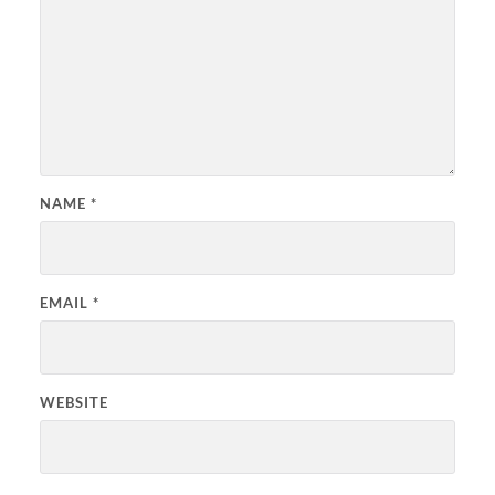
NAME
*
EMAIL
*
WEBSITE