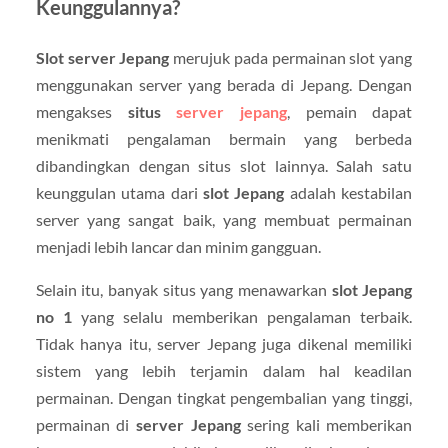
Keunggulannya?
Slot server Jepang
merujuk pada permainan slot yang
menggunakan server yang berada di Jepang. Dengan
mengakses
situs
server jepang
, pemain dapat
menikmati pengalaman bermain yang berbeda
dibandingkan dengan situs slot lainnya. Salah satu
keunggulan utama dari
slot Jepang
adalah kestabilan
server yang sangat baik, yang membuat permainan
menjadi lebih lancar dan minim gangguan.
Selain itu, banyak situs yang menawarkan
slot Jepang
no 1
yang selalu memberikan pengalaman terbaik.
Tidak hanya itu, server Jepang juga dikenal memiliki
sistem yang lebih terjamin dalam hal keadilan
permainan. Dengan tingkat pengembalian yang tinggi,
permainan di
server Jepang
sering kali memberikan