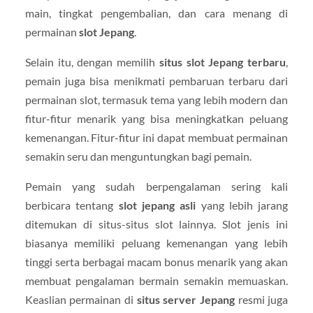
main, tingkat pengembalian, dan cara menang di
permainan
slot Jepang
.
Selain itu, dengan memilih
situs slot Jepang terbaru
,
pemain juga bisa menikmati pembaruan terbaru dari
permainan slot, termasuk tema yang lebih modern dan
fitur-fitur menarik yang bisa meningkatkan peluang
kemenangan. Fitur-fitur ini dapat membuat permainan
semakin seru dan menguntungkan bagi pemain.
Pemain yang sudah berpengalaman sering kali
berbicara tentang
slot jepang asli
yang lebih jarang
ditemukan di situs-situs slot lainnya. Slot jenis ini
biasanya memiliki peluang kemenangan yang lebih
tinggi serta berbagai macam bonus menarik yang akan
membuat pengalaman bermain semakin memuaskan.
Keaslian permainan di
situs server Jepang
resmi juga