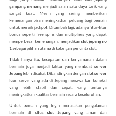
gampang menang
menjadi salah satu daya tarik yang
sangat kuat. Mesin yang sering memberikan
kemenangan bisa meningkatkan peluang bagi pemain
untuk meraih jackpot. Ditambah lagi, adanya fitur-fitur
bonus seperti free spins dan multipliers yang dapat
memperbesar kemenangan, menjadikan
slot jepang no
1
sebagai pilihan utama di kalangan pencinta slot.
Tidak hanya itu, kecepatan dan kenyamanan dalam
bermain juga menjadi faktor yang membuat
server
Jepang
lebih disukai. Dibandingkan dengan
slot server
luar
, server yang ada di Jepang menawarkan koneksi
yang lebih stabil dan cepat, yang tentunya
meningkatkan kualitas bermain secara keseluruhan.
Untuk pemain yang ingin merasakan pengalaman
bermain di
situs slot Jepang
yang aman dan