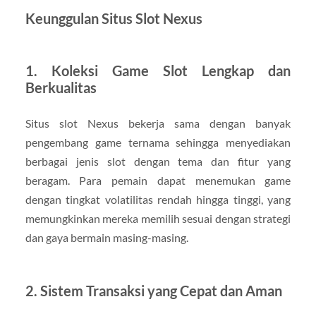
Keunggulan Situs Slot Nexus
1. Koleksi Game Slot Lengkap dan
Berkualitas
Situs slot Nexus bekerja sama dengan banyak
pengembang game ternama sehingga menyediakan
berbagai jenis slot dengan tema dan fitur yang
beragam. Para pemain dapat menemukan game
dengan tingkat volatilitas rendah hingga tinggi, yang
memungkinkan mereka memilih sesuai dengan strategi
dan gaya bermain masing-masing.
2. Sistem Transaksi yang Cepat dan Aman