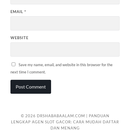
EMAIL
*
WEBSITE
Save my name, email, and website in this browser for the
next time I comment.
© 2026
DRSHABABAALAM.COM | PANDUAN
LENGKAP AGEN SLOT GACOR: CARA MUDAH DAFTAR
DAN MENANG