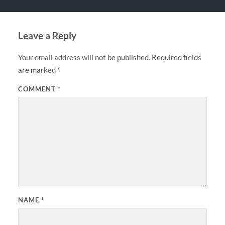
Leave a Reply
Your email address will not be published.
Required fields
are marked
*
COMMENT
*
NAME
*