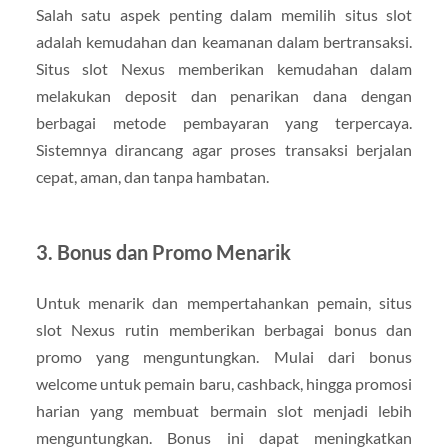
Salah satu aspek penting dalam memilih situs slot
adalah kemudahan dan keamanan dalam bertransaksi.
Situs slot Nexus memberikan kemudahan dalam
melakukan deposit dan penarikan dana dengan
berbagai metode pembayaran yang terpercaya.
Sistemnya dirancang agar proses transaksi berjalan
cepat, aman, dan tanpa hambatan.
3. Bonus dan Promo Menarik
Untuk menarik dan mempertahankan pemain, situs
slot Nexus rutin memberikan berbagai bonus dan
promo yang menguntungkan. Mulai dari bonus
welcome untuk pemain baru, cashback, hingga promosi
harian yang membuat bermain slot menjadi lebih
menguntungkan. Bonus ini dapat meningkatkan