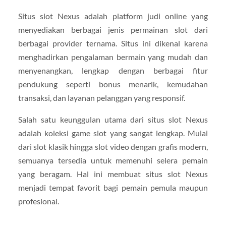
Situs slot Nexus adalah platform judi online yang
menyediakan berbagai jenis permainan slot dari
berbagai provider ternama. Situs ini dikenal karena
menghadirkan pengalaman bermain yang mudah dan
menyenangkan, lengkap dengan berbagai fitur
pendukung seperti bonus menarik, kemudahan
transaksi, dan layanan pelanggan yang responsif.
Salah satu keunggulan utama dari situs slot Nexus
adalah koleksi game slot yang sangat lengkap. Mulai
dari slot klasik hingga slot video dengan grafis modern,
semuanya tersedia untuk memenuhi selera pemain
yang beragam. Hal ini membuat situs slot Nexus
menjadi tempat favorit bagi pemain pemula maupun
profesional.