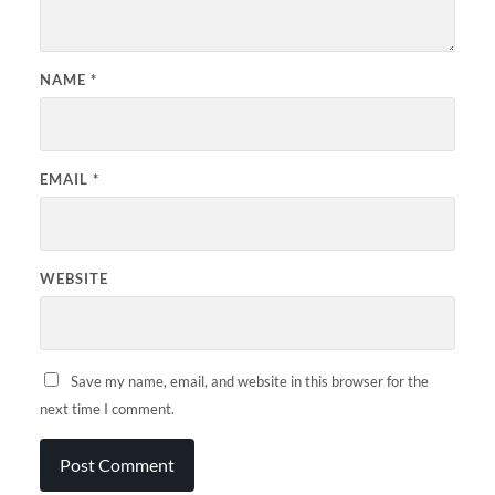
NAME
*
EMAIL
*
WEBSITE
Save my name, email, and website in this browser for the
next time I comment.