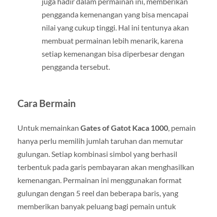
juga hadir dalam permainan ini, memberikan
pengganda kemenangan yang bisa mencapai
nilai yang cukup tinggi. Hal ini tentunya akan
membuat permainan lebih menarik, karena
setiap kemenangan bisa diperbesar dengan
pengganda tersebut.
Cara Bermain
Untuk memainkan
Gates of Gatot Kaca 1000
, pemain
hanya perlu memilih jumlah taruhan dan memutar
gulungan. Setiap kombinasi simbol yang berhasil
terbentuk pada garis pembayaran akan menghasilkan
kemenangan. Permainan ini menggunakan format
gulungan dengan 5 reel dan beberapa baris, yang
memberikan banyak peluang bagi pemain untuk