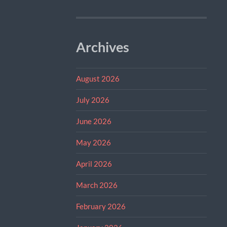
Archives
August 2026
July 2026
June 2026
May 2026
April 2026
March 2026
February 2026