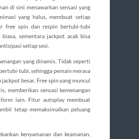
inan di sini menawarkan sensasi yang
animasi yang halus, membuat setiap
 free spin dan respin bertubi-tubi
biasa, sementara jackpot acak bisa
isipasi setiap sesi.
enangan yang dinamis. Tidak seperti
a bertubi-tubi, sehingga pemain merasa
jackpot besar. Free spin yang muncul
atis, memberikan sensasi kemenangan
tform lain. Fitur autoplay membuat
sambil tetap memaksimalkan peluang
nekankan kenyamanan dan keamanan.