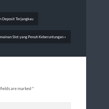
n Deposit Terjangkau
ermainan Slot yang Penuh Keberuntungan »
fields are marked
*