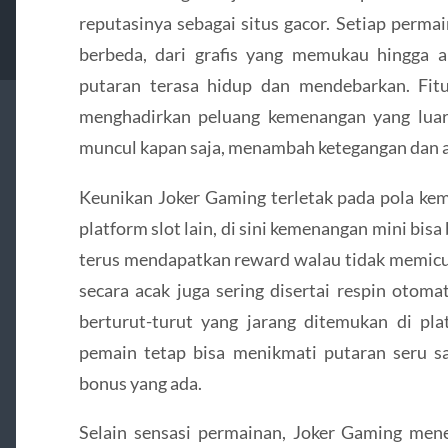
reputasinya sebagai situs gacor. Setiap perma
berbeda, dari grafis yang memukau hingga 
putaran terasa hidup dan mendebarkan. Fitur
menghadirkan peluang kemenangan yang luar 
muncul kapan saja, menambah ketegangan dan ant
Keunikan Joker Gaming terletak pada pola kem
platform slot lain, di sini kemenangan mini bis
terus mendapatkan reward walau tidak memicu 
secara acak juga sering disertai respin otom
berturut-turut yang jarang ditemukan di pla
pemain tetap bisa menikmati putaran seru 
bonus yang ada.
Selain sensasi permainan, Joker Gaming me