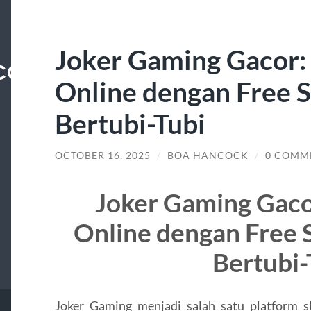
Joker Gaming Gacor: 
COM
Online dengan Free S
Bertubi-Tubi
OCTOBER 16, 2025
/
BOA HANCOCK
/
0 COMM
Joker Gaming Gacor
Online dengan Free 
Bertubi-
Joker Gaming menjadi salah satu platform sl