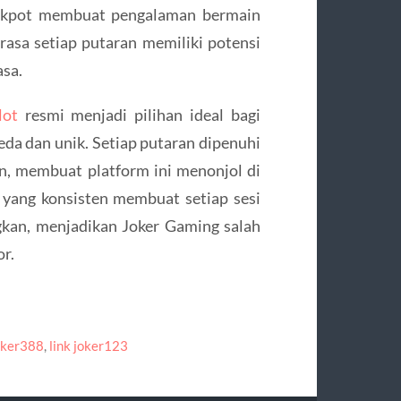
jackpot membuat pengalaman bermain
sa setiap putaran memiliki potensi
asa.
lot
resmi menjadi pilihan ideal bagi
eda dan unik. Setiap putaran dipenuhi
an, membuat platform ini menonjol di
or yang konsisten membuat setiap sesi
kan, menjadikan Joker Gaming salah
or.
oker388
,
link joker123