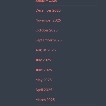
January 2026
December 2025
November 2025
October 2025
September 2025
August 2025
July 2025
June 2025
May 2025
April 2025
March 2025