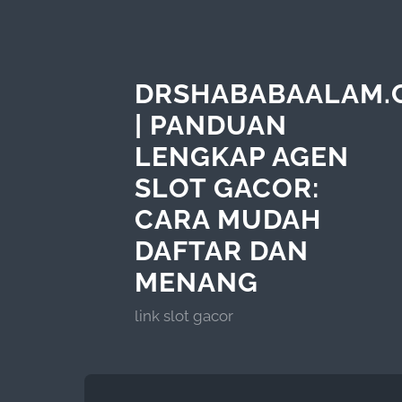
DRSHABABAALAM.
| PANDUAN
LENGKAP AGEN
SLOT GACOR:
CARA MUDAH
DAFTAR DAN
MENANG
link slot gacor