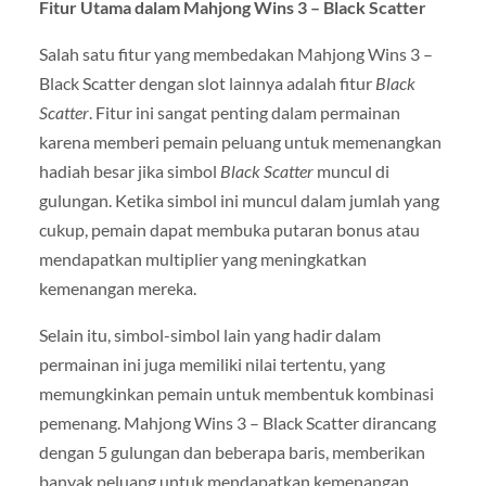
Fitur Utama dalam Mahjong Wins 3 – Black Scatter
Salah satu fitur yang membedakan Mahjong Wins 3 –
Black Scatter dengan slot lainnya adalah fitur
Black
Scatter
. Fitur ini sangat penting dalam permainan
karena memberi pemain peluang untuk memenangkan
hadiah besar jika simbol
Black Scatter
muncul di
gulungan. Ketika simbol ini muncul dalam jumlah yang
cukup, pemain dapat membuka putaran bonus atau
mendapatkan multiplier yang meningkatkan
kemenangan mereka.
Selain itu, simbol-simbol lain yang hadir dalam
permainan ini juga memiliki nilai tertentu, yang
memungkinkan pemain untuk membentuk kombinasi
pemenang. Mahjong Wins 3 – Black Scatter dirancang
dengan 5 gulungan dan beberapa baris, memberikan
banyak peluang untuk mendapatkan kemenangan