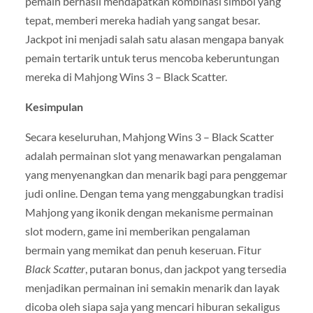
pemain berhasil mendapatkan kombinasi simbol yang
tepat, memberi mereka hadiah yang sangat besar.
Jackpot ini menjadi salah satu alasan mengapa banyak
pemain tertarik untuk terus mencoba keberuntungan
mereka di Mahjong Wins 3 – Black Scatter.
Kesimpulan
Secara keseluruhan, Mahjong Wins 3 – Black Scatter
adalah permainan slot yang menawarkan pengalaman
yang menyenangkan dan menarik bagi para penggemar
judi online. Dengan tema yang menggabungkan tradisi
Mahjong yang ikonik dengan mekanisme permainan
slot modern, game ini memberikan pengalaman
bermain yang memikat dan penuh keseruan. Fitur
Black Scatter
, putaran bonus, dan jackpot yang tersedia
menjadikan permainan ini semakin menarik dan layak
dicoba oleh siapa saja yang mencari hiburan sekaligus