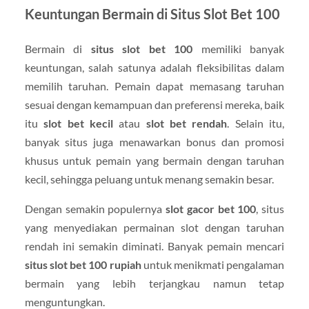
Keuntungan Bermain di Situs Slot Bet 100
Bermain di
situs slot bet 100
memiliki banyak
keuntungan, salah satunya adalah fleksibilitas dalam
memilih taruhan. Pemain dapat memasang taruhan
sesuai dengan kemampuan dan preferensi mereka, baik
itu
slot bet kecil
atau
slot bet rendah
. Selain itu,
banyak situs juga menawarkan bonus dan promosi
khusus untuk pemain yang bermain dengan taruhan
kecil, sehingga peluang untuk menang semakin besar.
Dengan semakin populernya
slot gacor bet 100
, situs
yang menyediakan permainan slot dengan taruhan
rendah ini semakin diminati. Banyak pemain mencari
situs slot bet 100 rupiah
untuk menikmati pengalaman
bermain yang lebih terjangkau namun tetap
menguntungkan.