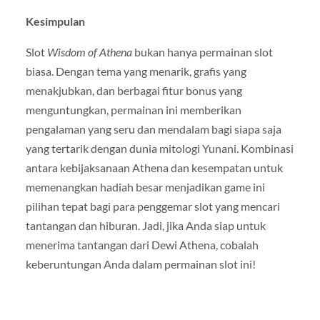
Kesimpulan
Slot
Wisdom of Athena
bukan hanya permainan slot
biasa. Dengan tema yang menarik, grafis yang
menakjubkan, dan berbagai fitur bonus yang
menguntungkan, permainan ini memberikan
pengalaman yang seru dan mendalam bagi siapa saja
yang tertarik dengan dunia mitologi Yunani. Kombinasi
antara kebijaksanaan Athena dan kesempatan untuk
memenangkan hadiah besar menjadikan game ini
pilihan tepat bagi para penggemar slot yang mencari
tantangan dan hiburan. Jadi, jika Anda siap untuk
menerima tantangan dari Dewi Athena, cobalah
keberuntungan Anda dalam permainan slot ini!