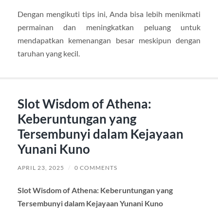
Dengan mengikuti tips ini, Anda bisa lebih menikmati
permainan dan meningkatkan peluang untuk
mendapatkan kemenangan besar meskipun dengan
taruhan yang kecil.
Slot Wisdom of Athena:
Keberuntungan yang
Tersembunyi dalam Kejayaan
Yunani Kuno
APRIL 23, 2025
/
0 COMMENTS
Slot Wisdom of Athena: Keberuntungan yang
Tersembunyi dalam Kejayaan Yunani Kuno