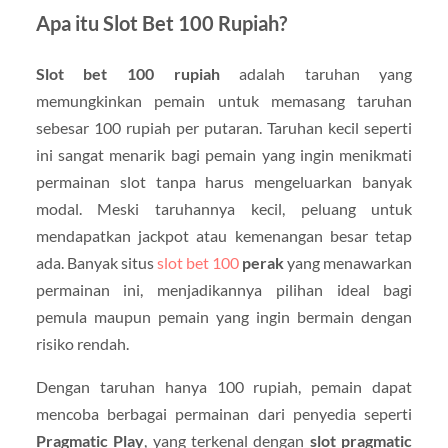
Apa itu Slot Bet 100 Rupiah?
Slot bet 100 rupiah
adalah taruhan yang
memungkinkan pemain untuk memasang taruhan
sebesar 100 rupiah per putaran. Taruhan kecil seperti
ini sangat menarik bagi pemain yang ingin menikmati
permainan slot tanpa harus mengeluarkan banyak
modal. Meski taruhannya kecil, peluang untuk
mendapatkan jackpot atau kemenangan besar tetap
ada. Banyak situs
slot bet 100
perak
yang menawarkan
permainan ini, menjadikannya pilihan ideal bagi
pemula maupun pemain yang ingin bermain dengan
risiko rendah.
Dengan taruhan hanya 100 rupiah, pemain dapat
mencoba berbagai permainan dari penyedia seperti
Pragmatic Play
, yang terkenal dengan
slot pragmatic