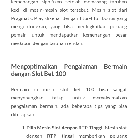
kemenangan signifikan setelah memasang taruhan
kecil di mesin-mesin slot tersebut. Mesin slot dari
Pragmatic Play dikenal dengan fitur-fitur bonus yang
menguntungkan, yang bisa meningkatkan peluang
pemain untuk mendapatkan kemenangan besar
meskipun dengan taruhan rendah.
Mengoptimalkan Pengalaman Bermain
dengan Slot Bet 100
Bermain di mesin
slot bet 100
bisa sangat
menyenangkan, tetapi untuk memaksimalkan
pengalaman bermain, ada beberapa tips yang bisa
diterapkan:
Pilih Mesin Slot dengan RTP Tinggi
: Mesin slot
dengan
RTP tinggi
memberikan peluang