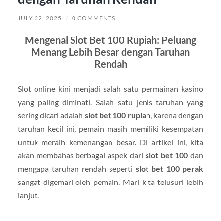
JULY 22, 2025
/
0 COMMENTS
Mengenal Slot Bet 100 Rupiah: Peluang
Menang Lebih Besar dengan Taruhan
Rendah
Slot online kini menjadi salah satu permainan kasino
yang paling diminati. Salah satu jenis taruhan yang
sering dicari adalah
slot bet 100 rupiah
, karena dengan
taruhan kecil ini, pemain masih memiliki kesempatan
untuk meraih kemenangan besar. Di artikel ini, kita
akan membahas berbagai aspek dari
slot bet 100
dan
mengapa taruhan rendah seperti
slot bet 100 perak
sangat digemari oleh pemain. Mari kita telusuri lebih
lanjut.