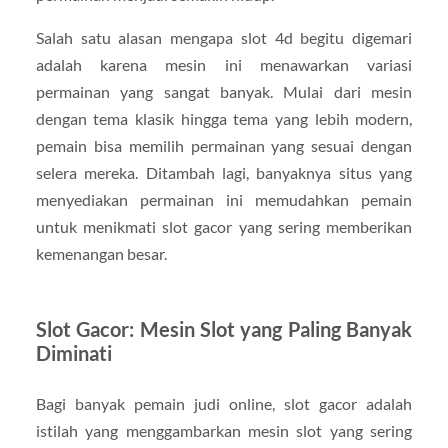
Salah satu alasan mengapa slot 4d begitu digemari
adalah karena mesin ini menawarkan variasi
permainan yang sangat banyak. Mulai dari mesin
dengan tema klasik hingga tema yang lebih modern,
pemain bisa memilih permainan yang sesuai dengan
selera mereka. Ditambah lagi, banyaknya situs yang
menyediakan permainan ini memudahkan pemain
untuk menikmati slot gacor yang sering memberikan
kemenangan besar.
Slot Gacor: Mesin Slot yang Paling Banyak
Diminati
Bagi banyak pemain judi online, slot gacor adalah
istilah yang menggambarkan mesin slot yang sering