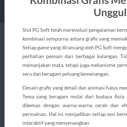
Unggu
Slot PG Soft telah merevolusi pengalaman ber
kombinasi sempurna antara grafis yang memuka
Setiap game yang dirancang oleh PG Soft men
perhatian pemain dari berbagai kalangan. Ti
memanjakan mata, tetapi juga mekanisme pe
seru dan beragam peluang kemenangan.
Desain grafis yang detail dan animasi halus men
Tema yang beragam mulai dari budaya Asia, p
dikemas dengan warna-warna cerah dan ef
permainan. Hal ini menjadikan setiap sesi ber
interaktif yang menyenangkan.