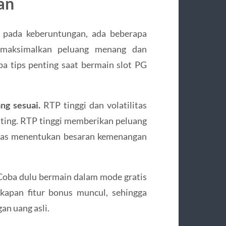
an
 pada keberuntungan, ada beberapa
maksimalkan peluang menang dan
a tips penting saat bermain slot PG
ang sesuai.
RTP tinggi dan volatilitas
nting. RTP tinggi memberikan peluang
litas menentukan besaran kemenangan
oba dulu bermain dalam mode gratis
apan fitur bonus muncul, sehingga
an uang asli.