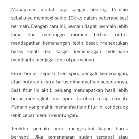
Manajemen modal juga sangat penting. Pemain
sebaiknya membagi saldo 10k ke dalam beberapa sesi
bermain. Dengan cara ini, pemain dapat bermain lebih
lama dan menunggu momen terbaik untuk
mendapatkan kemenangan lebih besar. Menentukan
batas kalah dan target kemenangan sederhana
membantu menjaga kontrol permainan.
Fitur bonus seperti free spin, pengali kemenangan,
atau putaran ekstra harus dimanfaatkan sepenuhnya.
Saat fitur ini aktif, peluang mendapatkan hasil lebih
besar meningkat, meskipun taruhan tetap rendah.
Pemain yang mahir memanfaatkan fitur ini cenderung
lebih cepat meraih keuntungan.
Terakhir, pemain perlu mengetahui kapan harus
berhenti. Jika kemenangan sudah tercapai atau