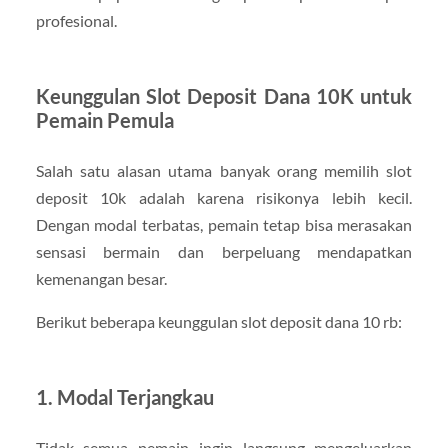
profesional.
Keunggulan Slot Deposit Dana 10K untuk
Pemain Pemula
Salah satu alasan utama banyak orang memilih slot
deposit 10k adalah karena risikonya lebih kecil.
Dengan modal terbatas, pemain tetap bisa merasakan
sensasi bermain dan berpeluang mendapatkan
kemenangan besar.
Berikut beberapa keunggulan slot deposit dana 10 rb:
1. Modal Terjangkau
Tidak semua pemain ingin langsung mengeluarkan