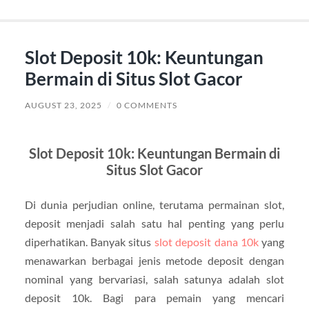
Slot Deposit 10k: Keuntungan
Bermain di Situs Slot Gacor
AUGUST 23, 2025
/
0 COMMENTS
Slot Deposit 10k: Keuntungan Bermain di
Situs Slot Gacor
Di dunia perjudian online, terutama permainan slot,
deposit menjadi salah satu hal penting yang perlu
diperhatikan. Banyak situs
slot deposit dana 10k
yang
menawarkan berbagai jenis metode deposit dengan
nominal yang bervariasi, salah satunya adalah slot
deposit 10k. Bagi para pemain yang mencari