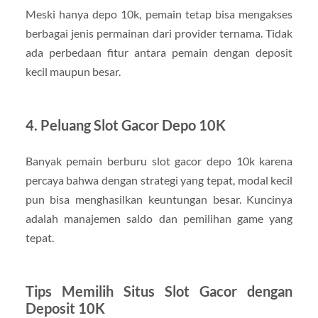
Meski hanya depo 10k, pemain tetap bisa mengakses
berbagai jenis permainan dari provider ternama. Tidak
ada perbedaan fitur antara pemain dengan deposit
kecil maupun besar.
4. Peluang Slot Gacor Depo 10K
Banyak pemain berburu slot gacor depo 10k karena
percaya bahwa dengan strategi yang tepat, modal kecil
pun bisa menghasilkan keuntungan besar. Kuncinya
adalah manajemen saldo dan pemilihan game yang
tepat.
Tips Memilih Situs Slot Gacor dengan
Deposit 10K