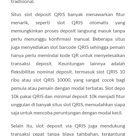
tradisional.
Situs slot deposit QRIS banyak menawarkan fitur
menarik, seperti slot QRIS otomatis yang
memungkinkan proses deposit langsung masuk tanpa
perlu menunggu konfirmasi manual. Beberapa situs
juga menyediakan slot barcode QRIS sehingga pemain
hanya perlu memindai kode QR untuk menyelesaikan
transaksi deposit. Keuntungan lainnya adalah
fleksibilitas nominal deposit, termasuk slot QRIS 10
ribu atau slot QRIS 10000, yang sangat cocok bagi
pemula atau pemain dengan modal terbatas. Slot depo
10k pakai QRIS dan minimal deposit 10k menjadi fitur
unggulan di banyak situs slot QRIS, memudahkan siapa
saja untuk mencoba peruntungan dengan modal kecil.
Selain itu, slot deposit via QRIS juga mendukung
transaksi cepat tanpa biaya tambahan, tergantung