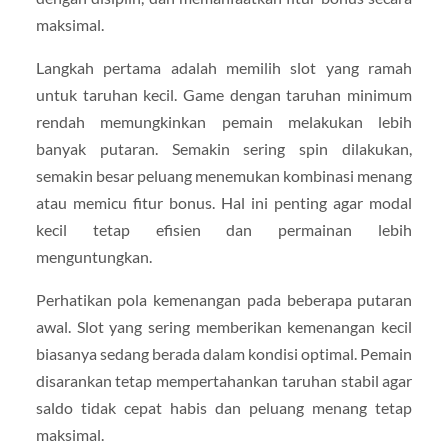
maksimal.
Langkah pertama adalah memilih slot yang ramah
untuk taruhan kecil. Game dengan taruhan minimum
rendah memungkinkan pemain melakukan lebih
banyak putaran. Semakin sering spin dilakukan,
semakin besar peluang menemukan kombinasi menang
atau memicu fitur bonus. Hal ini penting agar modal
kecil tetap efisien dan permainan lebih
menguntungkan.
Perhatikan pola kemenangan pada beberapa putaran
awal. Slot yang sering memberikan kemenangan kecil
biasanya sedang berada dalam kondisi optimal. Pemain
disarankan tetap mempertahankan taruhan stabil agar
saldo tidak cepat habis dan peluang menang tetap
maksimal.