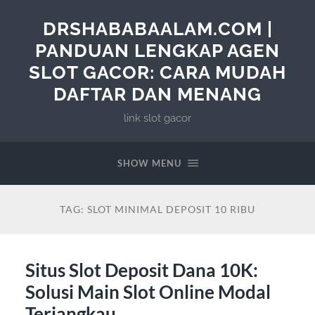
DRSHABABAALAM.COM |
PANDUAN LENGKAP AGEN
SLOT GACOR: CARA MUDAH
DAFTAR DAN MENANG
link slot gacor
SHOW MENU
TAG:
SLOT MINIMAL DEPOSIT 10 RIBU
Situs Slot Deposit Dana 10K:
Solusi Main Slot Online Modal
Terjangkau