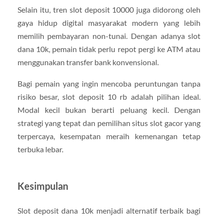
Selain itu, tren slot deposit 10000 juga didorong oleh
gaya hidup digital masyarakat modern yang lebih
memilih pembayaran non-tunai. Dengan adanya slot
dana 10k, pemain tidak perlu repot pergi ke ATM atau
menggunakan transfer bank konvensional.
Bagi pemain yang ingin mencoba peruntungan tanpa
risiko besar, slot deposit 10 rb adalah pilihan ideal.
Modal kecil bukan berarti peluang kecil. Dengan
strategi yang tepat dan pemilihan situs slot gacor yang
terpercaya, kesempatan meraih kemenangan tetap
terbuka lebar.
Kesimpulan
Slot deposit dana 10k menjadi alternatif terbaik bagi