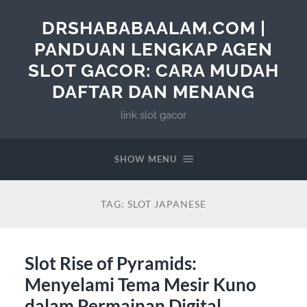
DRSHABABAALAM.COM |
PANDUAN LENGKAP AGEN
SLOT GACOR: CARA MUDAH
DAFTAR DAN MENANG
link slot gacor
SHOW MENU
TAG:
SLOT JAPANESE
Slot Rise of Pyramids:
Menyelami Tema Mesir Kuno
dalam Permainan Digital