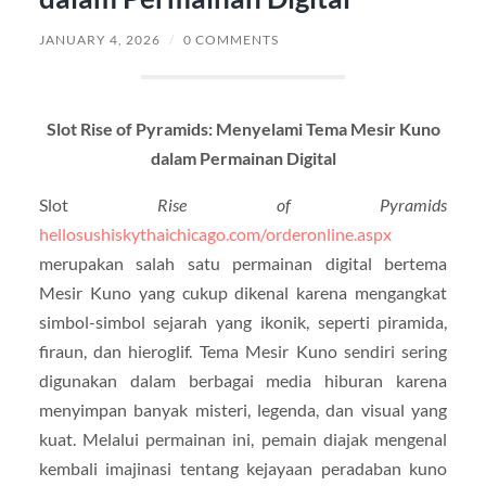
JANUARY 4, 2026
/
0 COMMENTS
Slot Rise of Pyramids: Menyelami Tema Mesir Kuno
dalam Permainan Digital
Slot
Rise of Pyramids
hellosushiskythaichicago.com/orderonline.aspx
merupakan salah satu permainan digital bertema
Mesir Kuno yang cukup dikenal karena mengangkat
simbol-simbol sejarah yang ikonik, seperti piramida,
firaun, dan hieroglif. Tema Mesir Kuno sendiri sering
digunakan dalam berbagai media hiburan karena
menyimpan banyak misteri, legenda, dan visual yang
kuat. Melalui permainan ini, pemain diajak mengenal
kembali imajinasi tentang kejayaan peradaban kuno