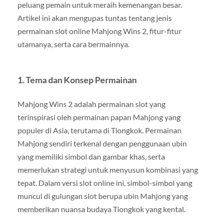
peluang pemain untuk meraih kemenangan besar.
Artikel ini akan mengupas tuntas tentang jenis
permainan slot online Mahjong Wins 2, fitur-fitur
utamanya, serta cara bermainnya.
1.
Tema dan Konsep Permainan
Mahjong Wins 2 adalah permainan slot yang
terinspirasi oleh permainan papan Mahjong yang
populer di Asia, terutama di Tiongkok. Permainan
Mahjong sendiri terkenal dengan penggunaan ubin
yang memiliki simbol dan gambar khas, serta
memerlukan strategi untuk menyusun kombinasi yang
tepat. Dalam versi slot online ini, simbol-simbol yang
muncul di gulungan slot berupa ubin Mahjong yang
memberikan nuansa budaya Tiongkok yang kental.