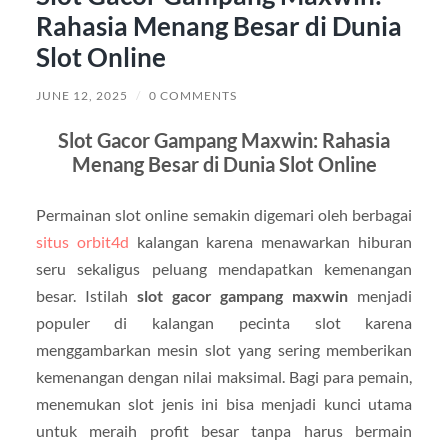
Rahasia Menang Besar di Dunia
Slot Online
JUNE 12, 2025
/
0 COMMENTS
Slot Gacor Gampang Maxwin: Rahasia
Menang Besar di Dunia Slot Online
Permainan slot online semakin digemari oleh berbagai
situs orbit4d
kalangan karena menawarkan hiburan
seru sekaligus peluang mendapatkan kemenangan
besar. Istilah
slot gacor gampang maxwin
menjadi
populer di kalangan pecinta slot karena
menggambarkan mesin slot yang sering memberikan
kemenangan dengan nilai maksimal. Bagi para pemain,
menemukan slot jenis ini bisa menjadi kunci utama
untuk meraih profit besar tanpa harus bermain