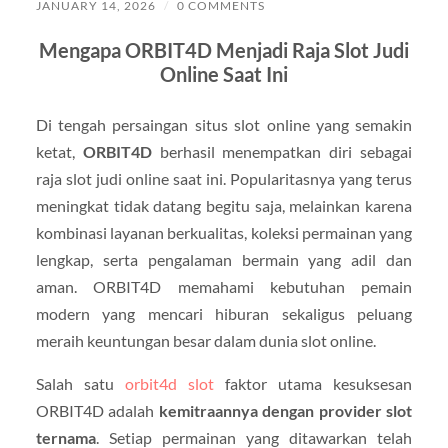
JANUARY 14, 2026
/
0 COMMENTS
Mengapa ORBIT4D Menjadi Raja Slot Judi
Online Saat Ini
Di tengah persaingan situs slot online yang semakin
ketat,
ORBIT4D
berhasil menempatkan diri sebagai
raja slot judi online saat ini. Popularitasnya yang terus
meningkat tidak datang begitu saja, melainkan karena
kombinasi layanan berkualitas, koleksi permainan yang
lengkap, serta pengalaman bermain yang adil dan
aman. ORBIT4D memahami kebutuhan pemain
modern yang mencari hiburan sekaligus peluang
meraih keuntungan besar dalam dunia slot online.
Salah satu
orbit4d slot
faktor utama kesuksesan
ORBIT4D adalah
kemitraannya dengan provider slot
ternama
. Setiap permainan yang ditawarkan telah