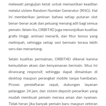
melewati pengujian ketat untuk memastikan keadilan
melalui sistem Random Number Generator (RNG). Hal
ini memberikan jaminan bahwa setiap putaran slot
benar-benar acak dan peluang menang adil bagi semua
pemain. Selain itu, ORBIT4D juga menonjolkan kualitas
grafis tinggi, animasi menarik, dan fitur bonus yang
melimpah, sehingga setiap sesi bermain terasa lebih
seru dan menantang.
Selain kualitas permainan, ORBIT4D dikenal karena
kemudahan akses dan kenyamanan bermain. Situs ini
dirancang responsif, sehingga dapat dimainkan di
desktop maupun perangkat mobile tanpa hambatan.
Proses pendaftaran cepat, dukungan layanan
pelanggan 24 jam, dan sistem deposit-penarikan yang
mudah membuat pemain merasa aman dan nyaman.
Tidak heran jika banyak pemain baru maupun veteran