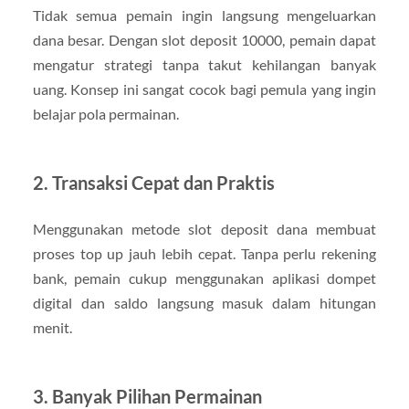
Tidak semua pemain ingin langsung mengeluarkan
dana besar. Dengan slot deposit 10000, pemain dapat
mengatur strategi tanpa takut kehilangan banyak
uang. Konsep ini sangat cocok bagi pemula yang ingin
belajar pola permainan.
2. Transaksi Cepat dan Praktis
Menggunakan metode slot deposit dana membuat
proses top up jauh lebih cepat. Tanpa perlu rekening
bank, pemain cukup menggunakan aplikasi dompet
digital dan saldo langsung masuk dalam hitungan
menit.
3. Banyak Pilihan Permainan