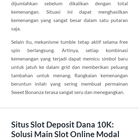
dijumlahkan sebelum dikalikan dengan total
kemenangan. Situasi ini dapat menghasilkan
kemenangan yang sangat besar dalam satu putaran
saja.
Selain itu, mekanisme tumble tetap aktif selama free
spin berlangsung. Artinya, setiap kombinasi
kemenangan yang terjadi dapat memicu simbol baru
untuk jatuh ke dalam grid dan memberikan peluang
tambahan untuk menang. Rangkaian kemenangan
beruntun inilah yang sering membuat permainan
Sweet Bonanza terasa sangat seru dan menegangkan.
Situs Slot Deposit Dana 10K:
Solusi Main Slot Online Modal