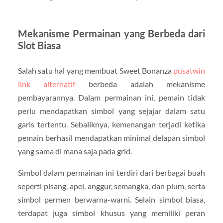
Mekanisme Permainan yang Berbeda dari
Slot Biasa
Salah satu hal yang membuat Sweet Bonanza
pusatwin
link alternatif
berbeda adalah mekanisme
pembayarannya. Dalam permainan ini, pemain tidak
perlu mendapatkan simbol yang sejajar dalam satu
garis tertentu. Sebaliknya, kemenangan terjadi ketika
pemain berhasil mendapatkan minimal delapan simbol
yang sama di mana saja pada grid.
Simbol dalam permainan ini terdiri dari berbagai buah
seperti pisang, apel, anggur, semangka, dan plum, serta
simbol permen berwarna-warni. Selain simbol biasa,
terdapat juga simbol khusus yang memiliki peran