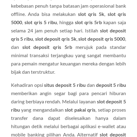
kebebasan penuh tanpa batasan jam operasional bank
offline. Anda bisa melakukan
slot qris 5k
,
slot qris
5000
,
slot qris 5 ribu
, hingga
slot qris 5rb
kapan saja
selama 24 jam penuh setiap hari. Istilah
slot deposit
qris 5 ribu
,
slot deposit qris 5k
,
slot deposit qris 5000
,
dan
slot deposit qris 5rb
merujuk pada standar
minimal transaksi terjangkau yang sangat membantu
para pemain mengatur keuangan mereka dengan lebih
bijak dan terstruktur.
Kehadiran opsi
situs deposit 5 ribu
dan
deposit 5 ribu
memberikan angin segar bagi para pencari hiburan
daring berbiaya rendah. Melalui layanan
slot deposit 5
ribu
yang mengandalkan
slot pakai qris
, setiap proses
transfer dana dapat diselesaikan hanya dalam
hitungan detik melalui berbagai aplikasi e-wallet atau
mobile banking pilihan Anda. Alternatif
slot deposit