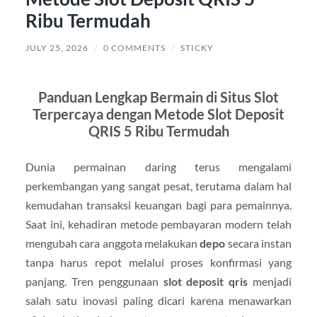
Ribu Termudah
JULY 25, 2026
/
0 COMMENTS
/
STICKY
Panduan Lengkap Bermain di Situs Slot
Terpercaya dengan Metode Slot Deposit
QRIS 5 Ribu Termudah
Dunia permainan daring terus mengalami
perkembangan yang sangat pesat, terutama dalam hal
kemudahan transaksi keuangan bagi para pemainnya.
Saat ini, kehadiran metode pembayaran modern telah
mengubah cara anggota melakukan
depo
secara instan
tanpa harus repot melalui proses konfirmasi yang
panjang. Tren penggunaan
slot deposit qris
menjadi
salah satu inovasi paling dicari karena menawarkan