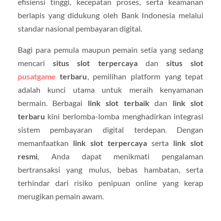
efisiensi tinggi, kecepatan proses, serta keamanan
berlapis yang didukung oleh Bank Indonesia melalui
standar nasional pembayaran digital.
Bagi para pemula maupun pemain setia yang sedang
mencari
situs slot terpercaya
dan
situs slot
pusatgame
terbaru
, pemilihan platform yang tepat
adalah kunci utama untuk meraih kenyamanan
bermain. Berbagai
link slot terbaik
dan
link slot
terbaru
kini berlomba-lomba menghadirkan integrasi
sistem pembayaran digital terdepan. Dengan
memanfaatkan
link slot terpercaya
serta
link slot
resmi
, Anda dapat menikmati pengalaman
bertransaksi yang mulus, bebas hambatan, serta
terhindar dari risiko penipuan online yang kerap
merugikan pemain awam.