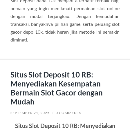
Slot deposit dana 10k menjadi alternatif terbaik bagi
pemain yang ingin menikmati permainan slot online
dengan modal terjangkau. Dengan kemudahan
transaksi, banyaknya pilihan game, serta peluang slot
gacor depo 10k, tidak heran jika metode ini semakin
diminati.
Situs Slot Deposit 10 RB:
Menyediakan Kesempatan
Bermain Slot Gacor dengan
Mudah
SEPTEMBER 21, 2025
/
0 COMMENTS
Situs Slot Deposit 10 RB: Menyediakan