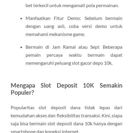
bet terkecil untuk mengamati pola permainan.
Manfaatkan Fitur Demo: Sebelum bermain
dengan uang asli, coba versi demo untuk
memahami mekanisme game.
Bermain di Jam Ramai atau Sepi: Beberapa
pemain percaya waktu bermain dapat
memengaruhi peluang slot gacor depo 10k.
Mengapa Slot Deposit 10K Semakin
Populer?
Popularitas slot deposit dana tidak lepas dari
kemudahan akses dan fleksibilitas transaksi. Kini, siapa
saja bisa bermain slot deposit dana 10k hanya dengan
smartphone dan koneksi internet.