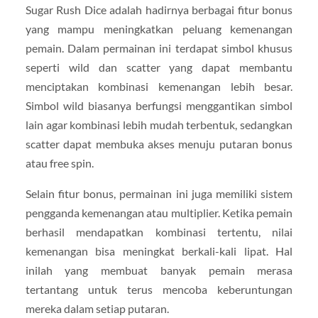
Sugar Rush Dice adalah hadirnya berbagai fitur bonus
yang mampu meningkatkan peluang kemenangan
pemain. Dalam permainan ini terdapat simbol khusus
seperti wild dan scatter yang dapat membantu
menciptakan kombinasi kemenangan lebih besar.
Simbol wild biasanya berfungsi menggantikan simbol
lain agar kombinasi lebih mudah terbentuk, sedangkan
scatter dapat membuka akses menuju putaran bonus
atau free spin.
Selain fitur bonus, permainan ini juga memiliki sistem
pengganda kemenangan atau multiplier. Ketika pemain
berhasil mendapatkan kombinasi tertentu, nilai
kemenangan bisa meningkat berkali-kali lipat. Hal
inilah yang membuat banyak pemain merasa
tertantang untuk terus mencoba keberuntungan
mereka dalam setiap putaran.