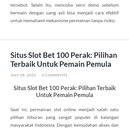
tersebut. Selain itu, mencoba versi demo sebelum
bermain dengan uang asli bisa menjadi cara efektif
untuk memahami mekanisme permainan tanpa risiko.
Situs Slot Bet 100 Perak: Pilihan
Terbaik Untuk Pemain Pemula
JULY 28, 2025
/
0 COMMENTS
Situs Slot Bet 100 Perak: Pilihan Terbaik
Untuk Pemain Pemula
Saat ini, permainan slot online menjadi salah satu
pilihan hiburan yang sangat populer di kalangan
masyarakat Indonesia. Dengan kemudahan akses dan