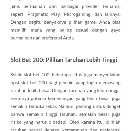
jenis permainan dari berbagai provider ternama,
seperti Pragmatic Play, Microgaming, dan lainnya.
Dengan begitu banyaknya pilihan game, Anda bisa
memilih mana yang paling sesuai dengan gaya
permainan dan preferensi Anda.
Slot Bet 200: Pilihan Taruhan Lebih Tinggi
Selain slot bet 100, beberapa situs juga menyediakan
opsi slot bet 200 bagi pemain yang ingin memasang
taruhan lebih besar. Dengan taruhan yang lebih tinggi,
tentunya potensi kemenangan yang lebih besar juga
semakin terbuka lebar. Namun, penting untuk diingat
bahwa semakin tinggi taruhan, semakin besar juga
risiko yang harus dihadapi. Oleh karena itu, pilihlah
taruhan sesuai dengan kemampuan dan preferensi