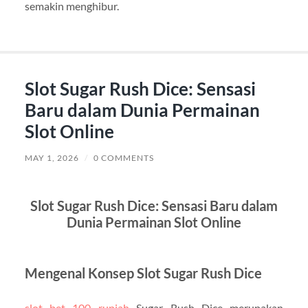
semakin menghibur.
Slot Sugar Rush Dice: Sensasi
Baru dalam Dunia Permainan
Slot Online
MAY 1, 2026
/
0 COMMENTS
Slot Sugar Rush Dice: Sensasi Baru dalam
Dunia Permainan Slot Online
Mengenal Konsep Slot Sugar Rush Dice
slot bet 100 rupiah
Sugar Rush Dice merupakan