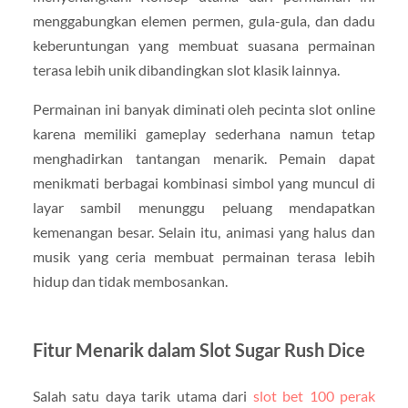
menggabungkan elemen permen, gula-gula, dan dadu
keberuntungan yang membuat suasana permainan
terasa lebih unik dibandingkan slot klasik lainnya.
Permainan ini banyak diminati oleh pecinta slot online
karena memiliki gameplay sederhana namun tetap
menghadirkan tantangan menarik. Pemain dapat
menikmati berbagai kombinasi simbol yang muncul di
layar sambil menunggu peluang mendapatkan
kemenangan besar. Selain itu, animasi yang halus dan
musik yang ceria membuat permainan terasa lebih
hidup dan tidak membosankan.
Fitur Menarik dalam Slot Sugar Rush Dice
Salah satu daya tarik utama dari
slot bet 100 perak