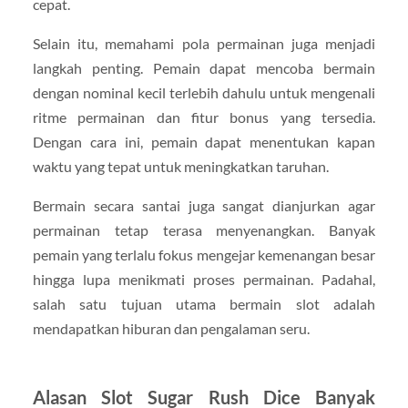
cepat.
Selain itu, memahami pola permainan juga menjadi
langkah penting. Pemain dapat mencoba bermain
dengan nominal kecil terlebih dahulu untuk mengenali
ritme permainan dan fitur bonus yang tersedia.
Dengan cara ini, pemain dapat menentukan kapan
waktu yang tepat untuk meningkatkan taruhan.
Bermain secara santai juga sangat dianjurkan agar
permainan tetap terasa menyenangkan. Banyak
pemain yang terlalu fokus mengejar kemenangan besar
hingga lupa menikmati proses permainan. Padahal,
salah satu tujuan utama bermain slot adalah
mendapatkan hiburan dan pengalaman seru.
Alasan Slot Sugar Rush Dice Banyak