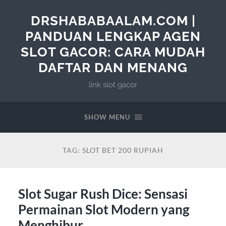
DRSHABABAALAM.COM |
PANDUAN LENGKAP AGEN
SLOT GACOR: CARA MUDAH
DAFTAR DAN MENANG
link slot gacor
SHOW MENU
TAG:
SLOT BET 200 RUPIAH
Slot Sugar Rush Dice: Sensasi
Permainan Slot Modern yang
Menghibur