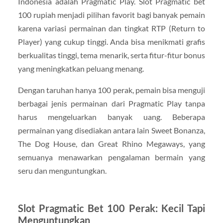
Indonesia adalah Pragmatic Play. Slot Pragmatic bet
100 rupiah menjadi pilihan favorit bagi banyak pemain
karena variasi permainan dan tingkat RTP (Return to
Player) yang cukup tinggi. Anda bisa menikmati grafis
berkualitas tinggi, tema menarik, serta fitur-fitur bonus
yang meningkatkan peluang menang.
Dengan taruhan hanya 100 perak, pemain bisa menguji
berbagai jenis permainan dari Pragmatic Play tanpa
harus mengeluarkan banyak uang. Beberapa
permainan yang disediakan antara lain Sweet Bonanza,
The Dog House, dan Great Rhino Megaways, yang
semuanya menawarkan pengalaman bermain yang
seru dan menguntungkan.
Slot Pragmatic Bet 100 Perak: Kecil Tapi
Menguntungkan