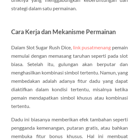
strategi dalam satu permainan.
Cara Kerja dan Mekanisme Permainan
Dalam Slot Sugar Rush Dice,
link pusatmenang
pemain
memulai dengan memasang taruhan seperti pada slot
biasa. Setelah itu, gulungan akan berputar dan
menghasilkan kombinasi simbol tertentu. Namun, yang
membedakan adalah adanya fitur dadu yang dapat
diaktifkan dalam kondisi tertentu, misalnya ketika
pemain mendapatkan simbol khusus atau kombinasi
tertentu.
Dadu ini biasanya memberikan efek tambahan seperti
pengganda kemenangan, putaran gratis, atau bahkan
membuka fitur bonus khusus. Hal ini membuat