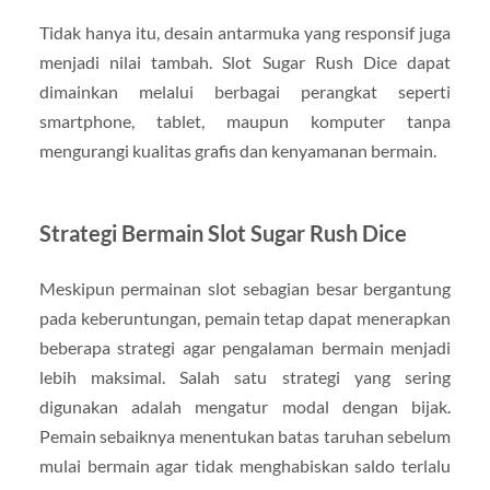
Tidak hanya itu, desain antarmuka yang responsif juga
menjadi nilai tambah. Slot Sugar Rush Dice dapat
dimainkan melalui berbagai perangkat seperti
smartphone, tablet, maupun komputer tanpa
mengurangi kualitas grafis dan kenyamanan bermain.
Strategi Bermain Slot Sugar Rush Dice
Meskipun permainan slot sebagian besar bergantung
pada keberuntungan, pemain tetap dapat menerapkan
beberapa strategi agar pengalaman bermain menjadi
lebih maksimal. Salah satu strategi yang sering
digunakan adalah mengatur modal dengan bijak.
Pemain sebaiknya menentukan batas taruhan sebelum
mulai bermain agar tidak menghabiskan saldo terlalu