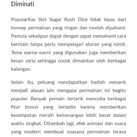
Diminati
Popularitas Slot Sugar Rush Dice tidak lepas dari
konsep permainan yang ringan dan mudah dipahami.
Pemula sekalipun dapat dengan cepat memahami cara
bermain tanpa perlu mempelajari aturan yang rumit.
Tema warna-warni yang digunakan juga memberikan
kesan ceria sehingga cocok dimainkan oleh berbagai
kalangan.
Selain itu, peluang mendapatkan hadiah menarik
menjadi alasan lain mengapa permainan ini begitu
populer. Banyak pemain tertarik mencoba berbagai
fitur bonus yang tersedia karena memberikan
kesempatan meraih kemenangan lebih besar dalam
waktu singkat. Ditambah lagi, efek animasi dan suara
yang modern membuat suasana permainan terasa