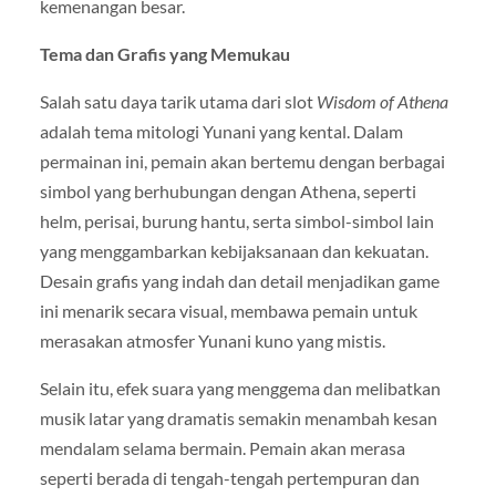
kemenangan besar.
Tema dan Grafis yang Memukau
Salah satu daya tarik utama dari slot
Wisdom of Athena
adalah tema mitologi Yunani yang kental. Dalam
permainan ini, pemain akan bertemu dengan berbagai
simbol yang berhubungan dengan Athena, seperti
helm, perisai, burung hantu, serta simbol-simbol lain
yang menggambarkan kebijaksanaan dan kekuatan.
Desain grafis yang indah dan detail menjadikan game
ini menarik secara visual, membawa pemain untuk
merasakan atmosfer Yunani kuno yang mistis.
Selain itu, efek suara yang menggema dan melibatkan
musik latar yang dramatis semakin menambah kesan
mendalam selama bermain. Pemain akan merasa
seperti berada di tengah-tengah pertempuran dan