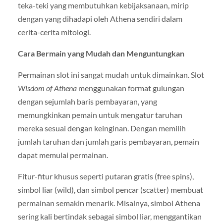
teka-teki yang membutuhkan kebijaksanaan, mirip
dengan yang dihadapi oleh Athena sendiri dalam
cerita-cerita mitologi.
Cara Bermain yang Mudah dan Menguntungkan
Permainan slot ini sangat mudah untuk dimainkan. Slot
Wisdom of Athena
menggunakan format gulungan
dengan sejumlah baris pembayaran, yang
memungkinkan pemain untuk mengatur taruhan
mereka sesuai dengan keinginan. Dengan memilih
jumlah taruhan dan jumlah garis pembayaran, pemain
dapat memulai permainan.
Fitur-fitur khusus seperti putaran gratis (free spins),
simbol liar (wild), dan simbol pencar (scatter) membuat
permainan semakin menarik. Misalnya, simbol Athena
sering kali bertindak sebagai simbol liar, menggantikan