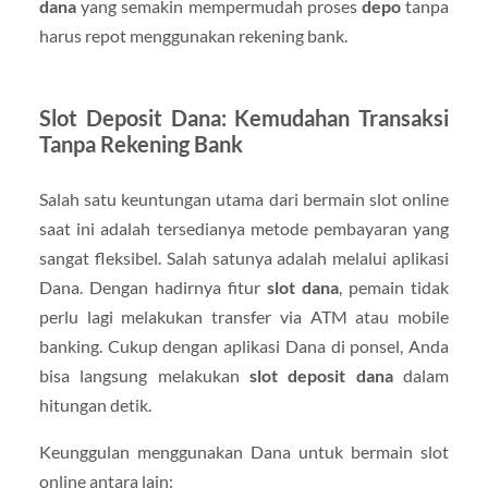
dana
yang semakin mempermudah proses
depo
tanpa
harus repot menggunakan rekening bank.
Slot Deposit Dana: Kemudahan Transaksi
Tanpa Rekening Bank
Salah satu keuntungan utama dari bermain slot online
saat ini adalah tersedianya metode pembayaran yang
sangat fleksibel. Salah satunya adalah melalui aplikasi
Dana. Dengan hadirnya fitur
slot dana
, pemain tidak
perlu lagi melakukan transfer via ATM atau mobile
banking. Cukup dengan aplikasi Dana di ponsel, Anda
bisa langsung melakukan
slot deposit dana
dalam
hitungan detik.
Keunggulan menggunakan Dana untuk bermain slot
online antara lain: