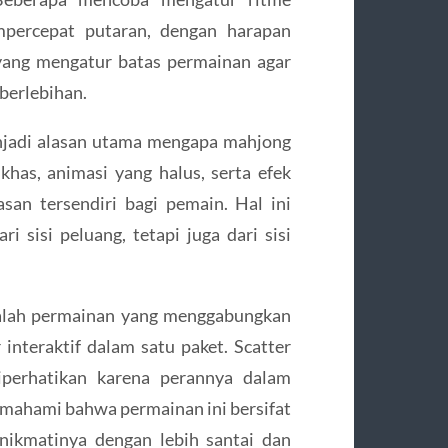
percepat putaran, dengan harapan
 yang mengatur batas permainan agar
berlebihan.
menjadi alasan utama mengapa mahjong
 khas, animasi yang halus, serta efek
san tersendiri bagi pemain. Hal ini
i sisi peluang, tetapi juga dari sisi
dalah permainan yang menggabungkan
 interaktif dalam satu paket. Scatter
iperhatikan karena perannya dalam
mahami bahwa permainan ini bersifat
nikmatinya dengan lebih santai dan