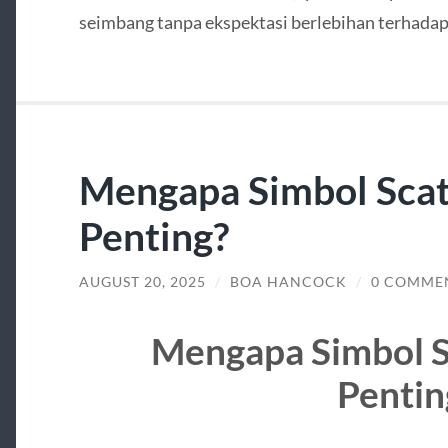
seimbang tanpa ekspektasi berlebihan terhadap 
Mengapa Simbol Scat
Penting?
AUGUST 20, 2025
/
BOA HANCOCK
/
0 COMME
Mengapa Simbol S
Pentin