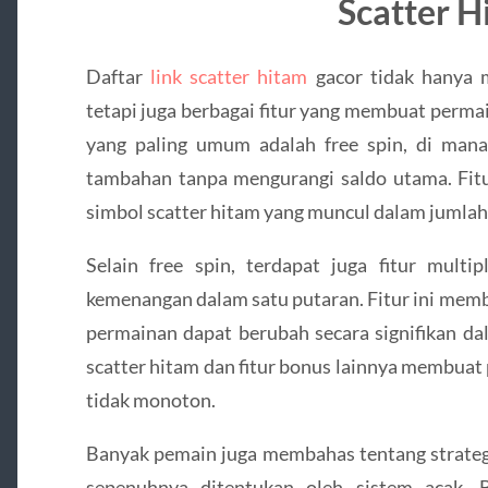
Scatter H
Daftar
link scatter hitam
gacor tidak hanya 
tetapi juga berbagai fitur yang membuat permai
yang paling umum adalah free spin, di man
tambahan tanpa mengurangi saldo utama. Fitur
simbol scatter hitam yang muncul dalam jumlah
Selain free spin, terdapat juga fitur multi
kemenangan dalam satu putaran. Fitur ini memb
permainan dapat berubah secara signifikan da
scatter hitam dan fitur bonus lainnya membuat 
tidak monoton.
Banyak pemain juga membahas tentang strateg
sepenuhnya ditentukan oleh sistem acak.