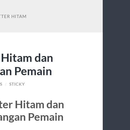
TTER HITAM
 Hitam dan
gan Pemain
S
/
STICKY
ter Hitam dan
langan Pemain