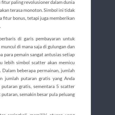
 fitur paling revolusioner dalam dunia
 akan terasa monoton. Simbol ini tidak
 fitur bonus, tetapi juga memberikan
.
berbaris di garis pembayaran untuk
muncul di mana saja di gulungan dan
pa para pemain sangat antusias setiap
tau lebih simbol scatter akan memicu
e. Dalam beberapa permainan, jumlah
n jumlah putaran gratis yang Anda
putaran gratis, sementara 5 scatter
 putaran, semakin besar pula peluang
ter seringkali memiliki aturan yang