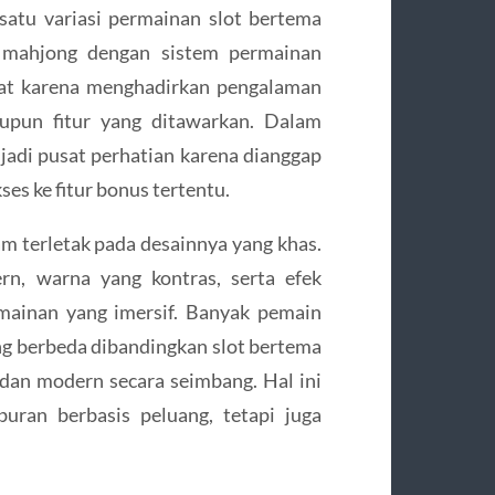
satu variasi permainan slot bertema
 mahjong dengan sistem permainan
kat karena menghadirkan pengalaman
aupun fitur yang ditawarkan. Dalam
njadi pusat perhatian karena dianggap
s ke fitur bonus tertentu.
am terletak pada desainnya yang khas.
n, warna yang kontras, serta efek
mainan yang imersif. Banyak pemain
g berbeda dibandingkan slot bertema
 dan modern secara seimbang. Hal ini
uran berbasis peluang, tetapi juga