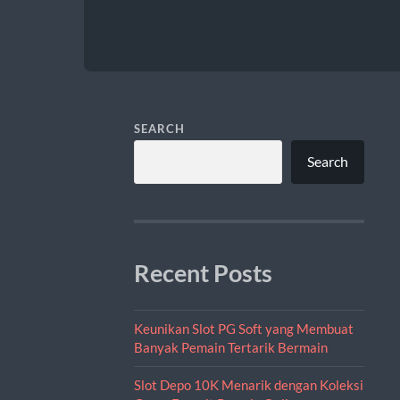
SEARCH
Search
Recent Posts
Keunikan Slot PG Soft yang Membuat
Banyak Pemain Tertarik Bermain
Slot Depo 10K Menarik dengan Koleksi