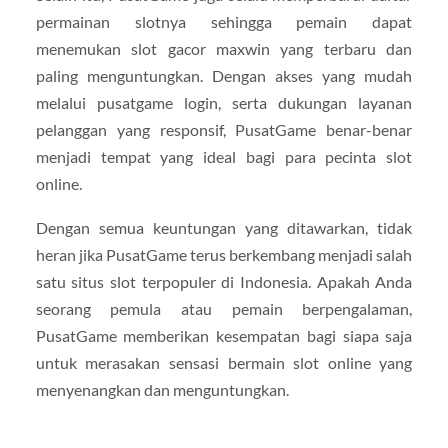
permainan slotnya sehingga pemain dapat
menemukan slot gacor maxwin yang terbaru dan
paling menguntungkan. Dengan akses yang mudah
melalui pusatgame login, serta dukungan layanan
pelanggan yang responsif, PusatGame benar-benar
menjadi tempat yang ideal bagi para pecinta slot
online.
Dengan semua keuntungan yang ditawarkan, tidak
heran jika PusatGame terus berkembang menjadi salah
satu situs slot terpopuler di Indonesia. Apakah Anda
seorang pemula atau pemain berpengalaman,
PusatGame memberikan kesempatan bagi siapa saja
untuk merasakan sensasi bermain slot online yang
menyenangkan dan menguntungkan.