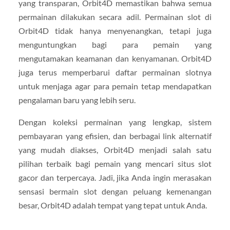
yang transparan, Orbit4D memastikan bahwa semua
permainan dilakukan secara adil. Permainan slot di
Orbit4D tidak hanya menyenangkan, tetapi juga
menguntungkan bagi para pemain yang
mengutamakan keamanan dan kenyamanan. Orbit4D
juga terus memperbarui daftar permainan slotnya
untuk menjaga agar para pemain tetap mendapatkan
pengalaman baru yang lebih seru.
Dengan koleksi permainan yang lengkap, sistem
pembayaran yang efisien, dan berbagai link alternatif
yang mudah diakses, Orbit4D menjadi salah satu
pilihan terbaik bagi pemain yang mencari situs slot
gacor dan terpercaya. Jadi, jika Anda ingin merasakan
sensasi bermain slot dengan peluang kemenangan
besar, Orbit4D adalah tempat yang tepat untuk Anda.