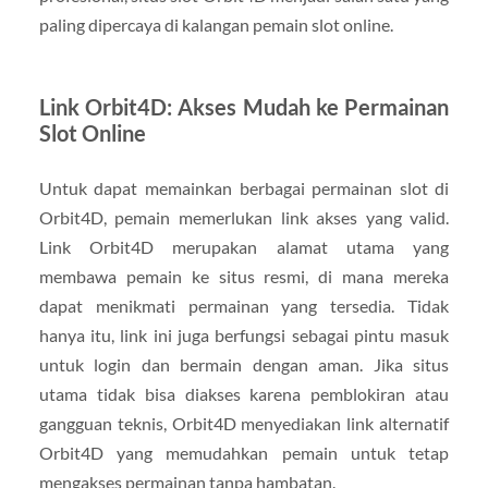
paling dipercaya di kalangan pemain slot online.
Link Orbit4D: Akses Mudah ke Permainan
Slot Online
Untuk dapat memainkan berbagai permainan slot di
Orbit4D, pemain memerlukan link akses yang valid.
Link Orbit4D merupakan alamat utama yang
membawa pemain ke situs resmi, di mana mereka
dapat menikmati permainan yang tersedia. Tidak
hanya itu, link ini juga berfungsi sebagai pintu masuk
untuk login dan bermain dengan aman. Jika situs
utama tidak bisa diakses karena pemblokiran atau
gangguan teknis, Orbit4D menyediakan link alternatif
Orbit4D yang memudahkan pemain untuk tetap
mengakses permainan tanpa hambatan.