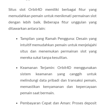
Situs slot Orbit4D memiliki berbagai fitur yang
memudahkan pemain untuk menikmati permainan slot
dengan lebih baik. Beberapa fitur unggulan yang
ditawarkan antara lain:
Tampilan yang Ramah Pengguna: Desain yang
intuitif memudahkan pemain untuk menjelajahi
situs dan menemukan permainan slot yang
mereka sukai tanpa kesulitan.
Keamanan Terjamin: Orbit4D menggunakan
sistem keamanan yang canggih untuk
melindungi data pribadi dan transaksi pemain,
memastikan kenyamanan dan kepercayaan
pemain saat bermain.
Pembayaran Cepat dan Aman: Proses deposit