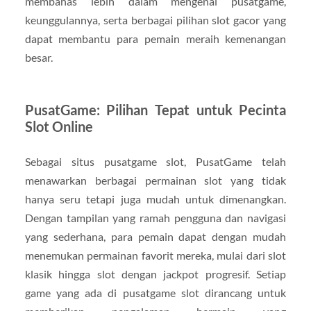
membahas lebih dalam mengenai pusatgame,
keunggulannya, serta berbagai pilihan slot gacor yang
dapat membantu para pemain meraih kemenangan
besar.
PusatGame: Pilihan Tepat untuk Pecinta
Slot Online
Sebagai situs pusatgame slot, PusatGame telah
menawarkan berbagai permainan slot yang tidak
hanya seru tetapi juga mudah untuk dimenangkan.
Dengan tampilan yang ramah pengguna dan navigasi
yang sederhana, para pemain dapat dengan mudah
menemukan permainan favorit mereka, mulai dari slot
klasik hingga slot dengan jackpot progresif. Setiap
game yang ada di pusatgame slot dirancang untuk