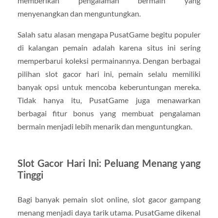
memberikan pengalaman bermain yang
menyenangkan dan menguntungkan.
Salah satu alasan mengapa PusatGame begitu populer
di kalangan pemain adalah karena situs ini sering
memperbarui koleksi permainannya. Dengan berbagai
pilihan slot gacor hari ini, pemain selalu memiliki
banyak opsi untuk mencoba keberuntungan mereka.
Tidak hanya itu, PusatGame juga menawarkan
berbagai fitur bonus yang membuat pengalaman
bermain menjadi lebih menarik dan menguntungkan.
Slot Gacor Hari Ini: Peluang Menang yang
Tinggi
Bagi banyak pemain slot online, slot gacor gampang
menang menjadi daya tarik utama. PusatGame dikenal