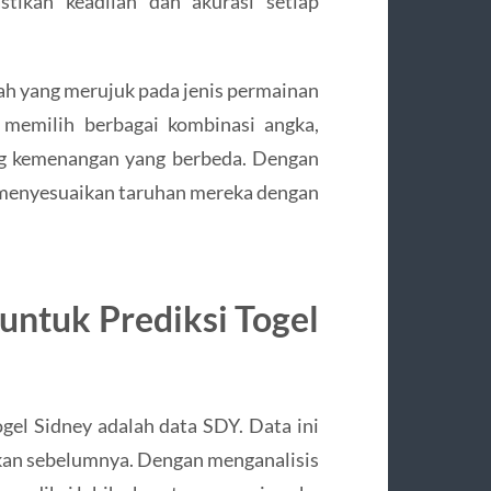
stikan keadilan dan akurasi setiap
lah yang merujuk pada jenis permainan
 memilih berbagai kombinasi angka,
ang kemenangan yang berbeda. Dengan
t menyesuaikan taruhan mereka dengan
ntuk Prediksi Togel
gel Sidney adalah data SDY. Data ini
kukan sebelumnya. Dengan menganalisis