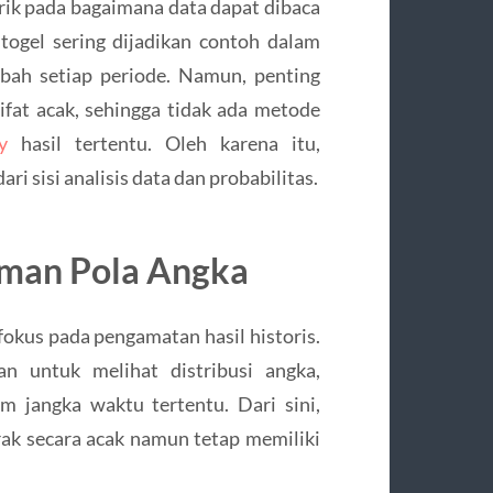
arik pada bagaimana data dapat dibaca
 togel sering dijadikan contoh dalam
ubah setiap periode. Namun, penting
ifat acak, sehingga tidak ada metode
y
hasil tertentu. Oleh karena itu,
ri sisi analisis data dan probabilitas.
aman Pola Angka
fokus pada pengamatan hasil historis.
n untuk melihat distribusi angka,
am jangka waktu tertentu. Dari sini,
rak secara acak namun tetap memiliki