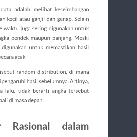
data adalah melihat keseimbangan
an kecil atau ganjil dan genap. Selain
e waktu juga sering digunakan untuk
angka pendek maupun panjang. Meski
t digunakan untuk memastikan hasil
secara acak.
disebut random distribution, di mana
dipengaruhi hasil sebelumnya. Artinya,
lalu, tidak berarti angka tersebut
ali di masa depan.
r Rasional dalam