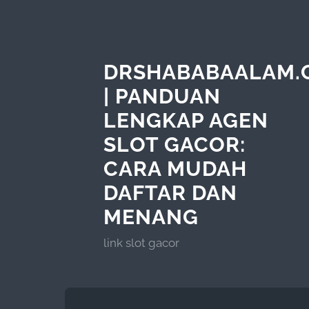
DRSHABABAALAM.
| PANDUAN
LENGKAP AGEN
SLOT GACOR:
CARA MUDAH
DAFTAR DAN
MENANG
link slot gacor