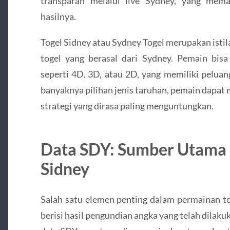
transparan melalui live Sydney, yang mema
hasilnya.
Togel Sidney atau Sydney Togel merupakan isti
togel yang berasal dari Sydney. Pemain bisa
seperti 4D, 3D, atau 2D, yang memiliki pelu
banyaknya pilihan jenis taruhan, pemain dapa
strategi yang dirasa paling menguntungkan.
Data SDY: Sumber Utama u
Sidney
Salah satu elemen penting dalam permainan to
berisi hasil pengundian angka yang telah dila