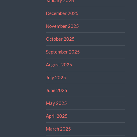
January 2026
December 2025
November 2025
October 2025
September 2025
August 2025
July 2025
June 2025
May 2025
April 2025
March 2025