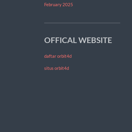
February 2025
OFFICAL WEBSITE
daftar orbit4d
situs orbit4d