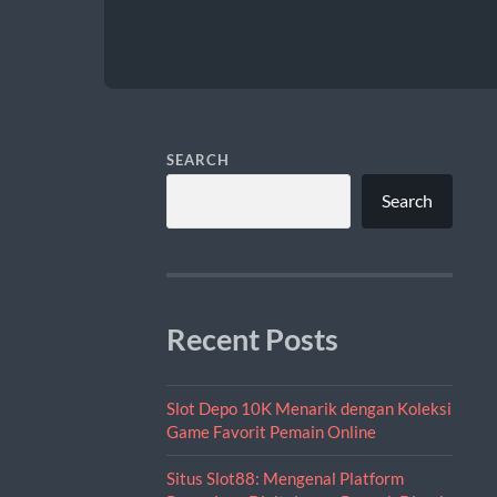
SEARCH
Search
Recent Posts
Slot Depo 10K Menarik dengan Koleksi
Game Favorit Pemain Online
Situs Slot88: Mengenal Platform