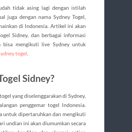
dah tidak asing lagi dengan istilah
enal juga dengan nama Sydney Togel,
inkan di Indonesia. Artikel ini akan
gel Sidney, dan berbagai informasi
a bisa mengikuti live Sydney untuk
sydney togel
.
Togel Sidney?
ogel yang diselenggarakan di Sydney,
kalangan penggemar togel Indonesia.
ka untuk dipertaruhkan dan mengikuti
dari undian ini akan diumumkan secara