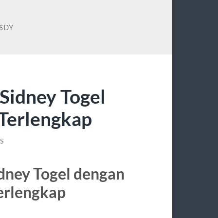
 SDY
 Sidney Togel
 Terlengkap
S
idney Togel dengan
erlengkap