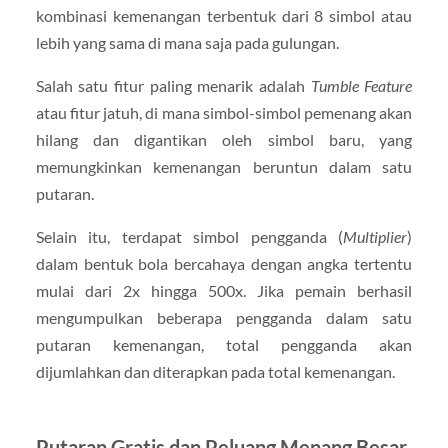
kombinasi kemenangan terbentuk dari 8 simbol atau
lebih yang sama di mana saja pada gulungan.
Salah satu fitur paling menarik adalah
Tumble Feature
atau fitur jatuh, di mana simbol-simbol pemenang akan
hilang dan digantikan oleh simbol baru, yang
memungkinkan kemenangan beruntun dalam satu
putaran.
Selain itu, terdapat simbol pengganda (
Multiplier
)
dalam bentuk bola bercahaya dengan angka tertentu
mulai dari 2x hingga 500x. Jika pemain berhasil
mengumpulkan beberapa pengganda dalam satu
putaran kemenangan, total pengganda akan
dijumlahkan dan diterapkan pada total kemenangan.
Putaran Gratis dan Peluang Menang Besar