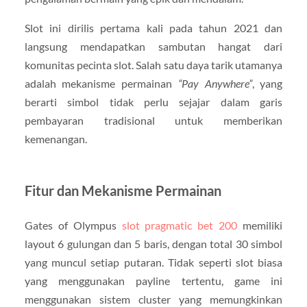
Slot ini dirilis pertama kali pada tahun 2021 dan
langsung mendapatkan sambutan hangat dari
komunitas pecinta slot. Salah satu daya tarik utamanya
adalah mekanisme permainan
“Pay Anywhere”
, yang
berarti simbol tidak perlu sejajar dalam garis
pembayaran tradisional untuk memberikan
kemenangan.
Fitur dan Mekanisme Permainan
Gates of Olympus
slot pragmatic bet 200
memiliki
layout 6 gulungan dan 5 baris, dengan total 30 simbol
yang muncul setiap putaran. Tidak seperti slot biasa
yang menggunakan payline tertentu, game ini
menggunakan sistem cluster yang memungkinkan