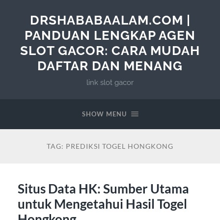
DRSHABABAALAM.COM |
PANDUAN LENGKAP AGEN
SLOT GACOR: CARA MUDAH
DAFTAR DAN MENANG
link slot gacor
SHOW MENU
TAG:
PREDIKSI TOGEL HONGKONG
Situs Data HK: Sumber Utama
untuk Mengetahui Hasil Togel
Hongkong