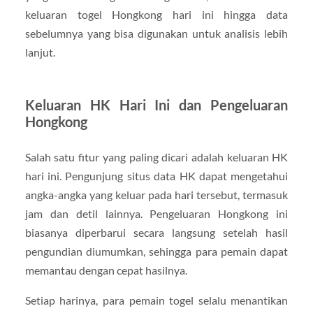
keluaran togel Hongkong hari ini hingga data
sebelumnya yang bisa digunakan untuk analisis lebih
lanjut.
Keluaran HK Hari Ini dan Pengeluaran
Hongkong
Salah satu fitur yang paling dicari adalah keluaran HK
hari ini. Pengunjung situs data HK dapat mengetahui
angka-angka yang keluar pada hari tersebut, termasuk
jam dan detil lainnya. Pengeluaran Hongkong ini
biasanya diperbarui secara langsung setelah hasil
pengundian diumumkan, sehingga para pemain dapat
memantau dengan cepat hasilnya.
Setiap harinya, para pemain togel selalu menantikan