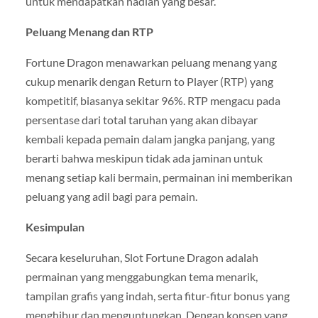
untuk mendapatkan hadiah yang besar.
Peluang Menang dan RTP
Fortune Dragon menawarkan peluang menang yang
cukup menarik dengan Return to Player (RTP) yang
kompetitif, biasanya sekitar 96%. RTP mengacu pada
persentase dari total taruhan yang akan dibayar
kembali kepada pemain dalam jangka panjang, yang
berarti bahwa meskipun tidak ada jaminan untuk
menang setiap kali bermain, permainan ini memberikan
peluang yang adil bagi para pemain.
Kesimpulan
Secara keseluruhan, Slot Fortune Dragon adalah
permainan yang menggabungkan tema menarik,
tampilan grafis yang indah, serta fitur-fitur bonus yang
menghibur dan menguntungkan. Dengan konsep yang