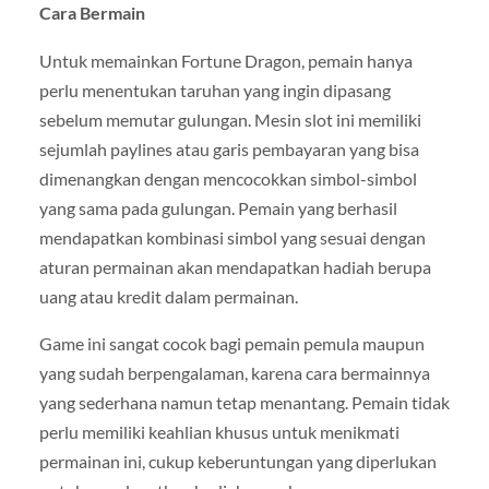
Cara Bermain
Untuk memainkan Fortune Dragon, pemain hanya
perlu menentukan taruhan yang ingin dipasang
sebelum memutar gulungan. Mesin slot ini memiliki
sejumlah paylines atau garis pembayaran yang bisa
dimenangkan dengan mencocokkan simbol-simbol
yang sama pada gulungan. Pemain yang berhasil
mendapatkan kombinasi simbol yang sesuai dengan
aturan permainan akan mendapatkan hadiah berupa
uang atau kredit dalam permainan.
Game ini sangat cocok bagi pemain pemula maupun
yang sudah berpengalaman, karena cara bermainnya
yang sederhana namun tetap menantang. Pemain tidak
perlu memiliki keahlian khusus untuk menikmati
permainan ini, cukup keberuntungan yang diperlukan