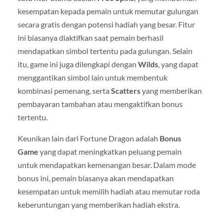
kesempatan kepada pemain untuk memutar gulungan
secara gratis dengan potensi hadiah yang besar. Fitur
ini biasanya diaktifkan saat pemain berhasil
mendapatkan simbol tertentu pada gulungan. Selain
itu, game ini juga dilengkapi dengan
Wilds
, yang dapat
menggantikan simbol lain untuk membentuk
kombinasi pemenang, serta
Scatters
yang memberikan
pembayaran tambahan atau mengaktifkan bonus
tertentu.
Keunikan lain dari Fortune Dragon adalah
Bonus
Game
yang dapat meningkatkan peluang pemain
untuk mendapatkan kemenangan besar. Dalam mode
bonus ini, pemain biasanya akan mendapatkan
kesempatan untuk memilih hadiah atau memutar roda
keberuntungan yang memberikan hadiah ekstra.