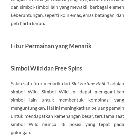
dan simbol-simbol lain yang mewakili berbagai elemen
keberuntungan, seperti koin emas, emas batangan, dan
peti harta karun.
Fitur Permainan yang Menarik
Simbol Wild dan Free Spins
Salah satu fitur menarik dari
Slot Fortune Rabbit
adalah
simbol Wild. Simbol Wild ini dapat menggantikan
simbol lain untuk membentuk kombinasi yang
menguntungkan. Hal ini meningkatkan peluang pemain
untuk mendapatkan kemenangan besar, terutama saat
simbol Wild muncul di posisi yang tepat pada
gulungan.