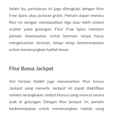
Selain itu, permainan ini juga dilengkapi dengan fitur
Free Spins atau putaran gratis. Pemain dapat memicu
fitur ini dengan mendapatkan tiga atau lebih simbol
scatter pada gulungan. Fitur Free Spins memberi
pemain kesempatan untuk bermain tanpa harus
mengeluarkan taruhan, tetapi tetap berkesempatan
untuk memenangkan hadiah besar.
Fitur Bonus Jackpot
Slot Fortune Rabbit
juga menawarkan fitur bonus
Jackpot yang menarik. Jackpot ini dapat diaktifkan
melalui serangkaian simbol khusus yang muncul secara
acak di gulungan. Dengan fitur jackpot ini, pemain
berkesempatan untuk memenangkan hadiah uang