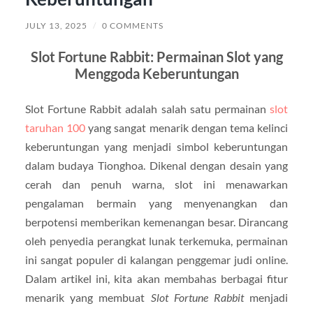
JULY 13, 2025
/
0 COMMENTS
Slot Fortune Rabbit: Permainan Slot yang
Menggoda Keberuntungan
Slot Fortune Rabbit adalah salah satu permainan
slot
taruhan 100
yang sangat menarik dengan tema kelinci
keberuntungan yang menjadi simbol keberuntungan
dalam budaya Tionghoa. Dikenal dengan desain yang
cerah dan penuh warna, slot ini menawarkan
pengalaman bermain yang menyenangkan dan
berpotensi memberikan kemenangan besar. Dirancang
oleh penyedia perangkat lunak terkemuka, permainan
ini sangat populer di kalangan penggemar judi online.
Dalam artikel ini, kita akan membahas berbagai fitur
menarik yang membuat
Slot Fortune Rabbit
menjadi