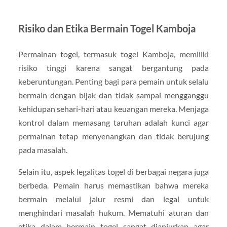
Risiko dan Etika Bermain Togel Kamboja
Permainan togel, termasuk togel Kamboja, memiliki
risiko tinggi karena sangat bergantung pada
keberuntungan. Penting bagi para pemain untuk selalu
bermain dengan bijak dan tidak sampai mengganggu
kehidupan sehari-hari atau keuangan mereka. Menjaga
kontrol dalam memasang taruhan adalah kunci agar
permainan tetap menyenangkan dan tidak berujung
pada masalah.
Selain itu, aspek legalitas togel di berbagai negara juga
berbeda. Pemain harus memastikan bahwa mereka
bermain melalui jalur resmi dan legal untuk
menghindari masalah hukum. Mematuhi aturan dan
etika dalam bermain togel sangat dianjurkan agar