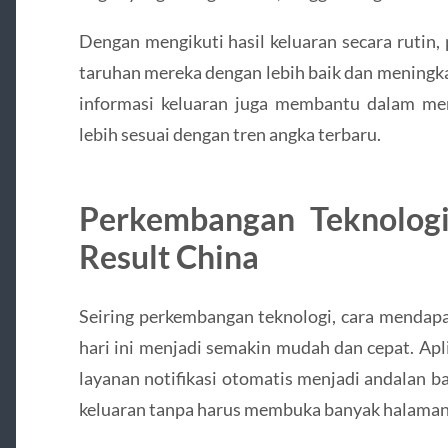
Dengan mengikuti hasil keluaran secara rutin,
taruhan mereka dengan lebih baik dan meningka
informasi keluaran juga membantu dalam men
lebih sesuai dengan tren angka terbaru.
Perkembangan Teknolog
Result China
Seiring perkembangan teknologi, cara mendapa
hari ini menjadi semakin mudah dan cepat. Apli
layanan notifikasi otomatis menjadi andalan 
keluaran tanpa harus membuka banyak halaman