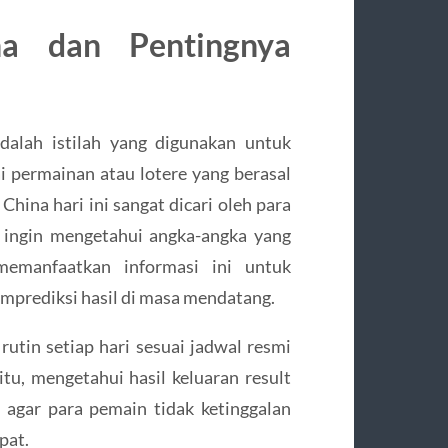
na dan Pentingnya
dalah istilah yang digunakan untuk
 permainan atau lotere yang berasal
China hari ini sangat dicari oleh para
g ingin mengetahui angka-angka yang
memanfaatkan informasi ini untuk
prediksi hasil di masa mendatang.
rutin setiap hari sesuai jadwal resmi
itu, mengetahui hasil keluaran result
g agar para pemain tidak ketinggalan
pat.