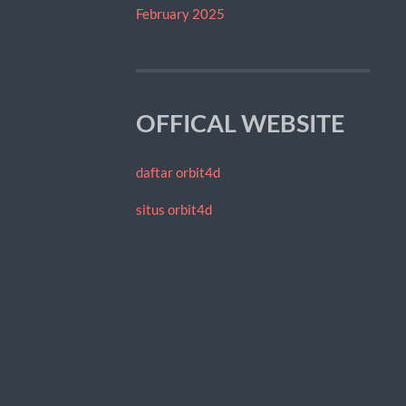
February 2025
OFFICAL WEBSITE
daftar orbit4d
situs orbit4d