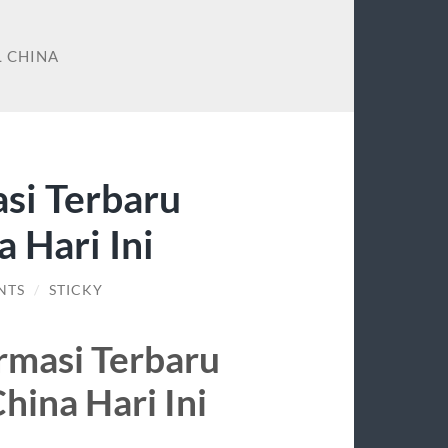
L CHINA
asi Terbaru
 Hari Ini
NTS
/
STICKY
ormasi Terbaru
hina Hari Ini