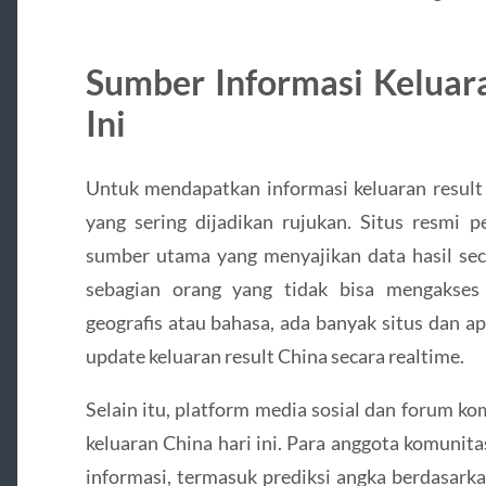
Sumber Informasi Keluara
Ini
Untuk mendapatkan informasi keluaran result 
yang sering dijadikan rujukan. Situs resmi p
sumber utama yang menyajikan data hasil sec
sebagian orang yang tidak bisa mengakses
geografis atau bahasa, ada banyak situs dan a
update keluaran result China secara realtime.
Selain itu, platform media sosial dan forum k
keluaran China hari ini. Para anggota komunita
informasi, termasuk prediksi angka berdasark