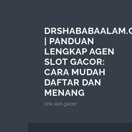
DRSHABABAALAM.
| PANDUAN
LENGKAP AGEN
SLOT GACOR:
CARA MUDAH
DAFTAR DAN
MENANG
link slot gacor