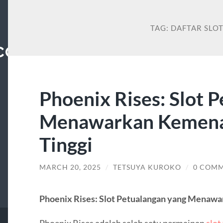
TAG:
DAFTAR SLO
COM
Phoenix Rises: Slot 
Menawarkan Kemena
Tinggi
MARCH 20, 2025
/
TETSUYA KUROKO
/
0 COM
Phoenix Rises: Slot Petualangan yang Menaw