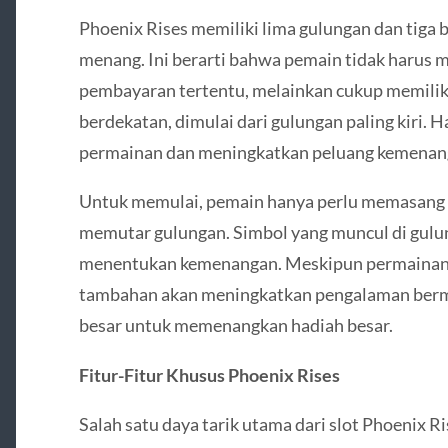
Phoenix Rises memiliki lima gulungan dan tiga 
menang. Ini berarti bahwa pemain tidak harus 
pembayaran tertentu, melainkan cukup memiliki
berdekatan, dimulai dari gulungan paling kiri. H
permainan dan meningkatkan peluang kemenang
Untuk memulai, pemain hanya perlu memasang 
memutar gulungan. Simbol yang muncul di gulu
menentukan kemenangan. Meskipun permainanny
tambahan akan meningkatkan pengalaman berm
besar untuk memenangkan hadiah besar.
Fitur-Fitur Khusus Phoenix Rises
Salah satu daya tarik utama dari slot Phoenix Ri