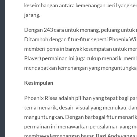
keseimbangan antara kemenangan kecil yang ser
jarang.
Dengan 243 cara untuk menang, peluang untuk 
Ditambah dengan fitur-fitur seperti Phoenix Wi
memberi pemain banyak kesempatan untuk merai
Player) permainan ini juga cukup menarik, mem
mendapatkan kemenangan yang menguntungka
Kesimpulan
Phoenix Rises adalah pilihan yang tepat bagi p
tema menarik, desain visual yang memukau, da
menguntungkan. Dengan berbagai fitur menarik 
permainan ini menawarkan pengalaman yang me
membawa kemenangan besar. Bagi Anda yang su