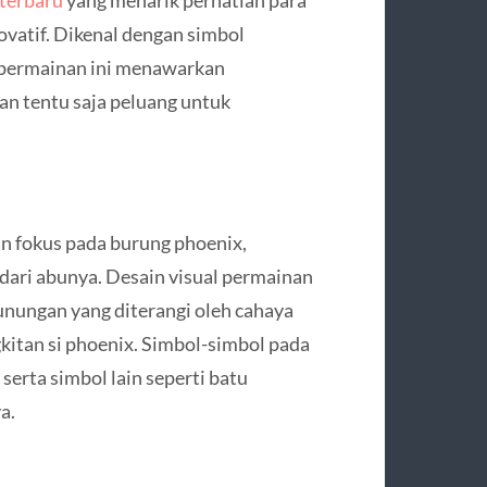
 terbaru
yang menarik perhatian para
ovatif. Dikenal dengan simbol
, permainan ini menawarkan
n tentu saja peluang untuk
n fokus pada burung phoenix,
dari abunya. Desain visual permainan
unungan yang diterangi oleh cahaya
tan si phoenix. Simbol-simbol pada
serta simbol lain seperti batu
a.