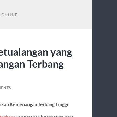
T ONLINE
Petualangan yang
ngan Terbang
MENTS
arkan Kemenangan Terbang Tinggi