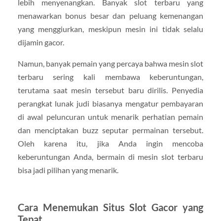
lebih menyenangkan. Banyak slot terbaru yang
menawarkan bonus besar dan peluang kemenangan
yang menggiurkan, meskipun mesin ini tidak selalu
dijamin gacor.
Namun, banyak pemain yang percaya bahwa mesin slot
terbaru sering kali membawa keberuntungan,
terutama saat mesin tersebut baru dirilis. Penyedia
perangkat lunak judi biasanya mengatur pembayaran
di awal peluncuran untuk menarik perhatian pemain
dan menciptakan buzz seputar permainan tersebut.
Oleh karena itu, jika Anda ingin mencoba
keberuntungan Anda, bermain di mesin slot terbaru
bisa jadi pilihan yang menarik.
Cara Menemukan Situs Slot Gacor yang
Tepat