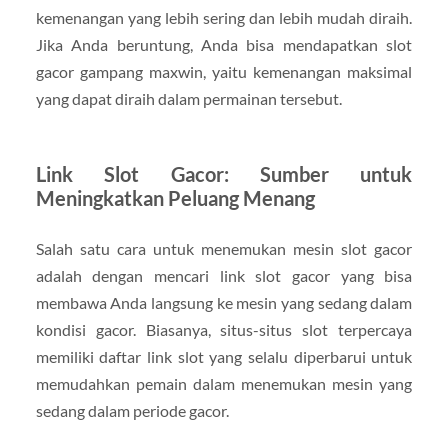
kemenangan yang lebih sering dan lebih mudah diraih.
Jika Anda beruntung, Anda bisa mendapatkan slot
gacor gampang maxwin, yaitu kemenangan maksimal
yang dapat diraih dalam permainan tersebut.
Link Slot Gacor: Sumber untuk
Meningkatkan Peluang Menang
Salah satu cara untuk menemukan mesin slot gacor
adalah dengan mencari link slot gacor yang bisa
membawa Anda langsung ke mesin yang sedang dalam
kondisi gacor. Biasanya, situs-situs slot terpercaya
memiliki daftar link slot yang selalu diperbarui untuk
memudahkan pemain dalam menemukan mesin yang
sedang dalam periode gacor.