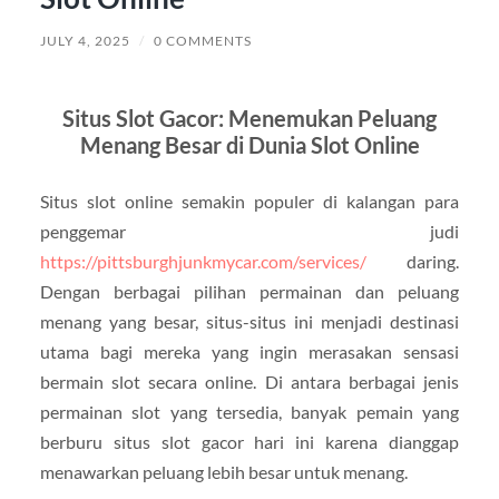
JULY 4, 2025
/
0 COMMENTS
Situs Slot Gacor: Menemukan Peluang
Menang Besar di Dunia Slot Online
Situs slot online semakin populer di kalangan para
penggemar judi
https://pittsburghjunkmycar.com/services/
daring.
Dengan berbagai pilihan permainan dan peluang
menang yang besar, situs-situs ini menjadi destinasi
utama bagi mereka yang ingin merasakan sensasi
bermain slot secara online. Di antara berbagai jenis
permainan slot yang tersedia, banyak pemain yang
berburu situs slot gacor hari ini karena dianggap
menawarkan peluang lebih besar untuk menang.