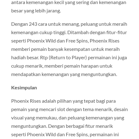
antara kemenangan kecil yang sering dan kemenangan
besar yang lebih jarang.
Dengan 243 cara untuk menang, peluang untuk meraih
kemenangan cukup tinggi. Ditambah dengan fitur-fitur
seperti Phoenix Wild dan Free Spins, Phoenix Rises
memberi pemain banyak kesempatan untuk meraih
hadiah besar. Rtp (Return to Player) permainan ini juga
cukup menarik, memberi pemain harapan untuk
mendapatkan kemenangan yang menguntungkan.
Kesimpulan
Phoenix Rises adalah pilihan yang tepat bagi para
pemain yang mencari slot dengan tema menarik, desain
visual yang memukau, dan peluang kemenangan yang
menguntungkan. Dengan berbagai fitur menarik
seperti Phoenix Wild dan Free Spins, permainan ini