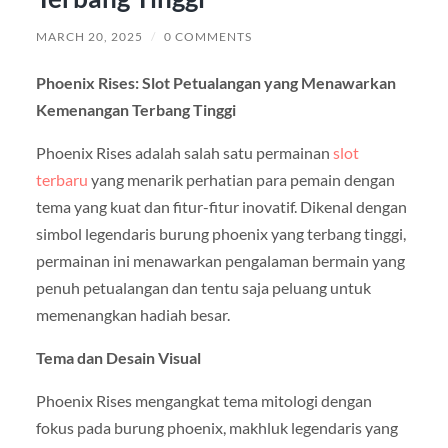
MARCH 20, 2025
/
0 COMMENTS
Phoenix Rises: Slot Petualangan yang Menawarkan
Kemenangan Terbang Tinggi
Phoenix Rises adalah salah satu permainan
slot
terbaru
yang menarik perhatian para pemain dengan
tema yang kuat dan fitur-fitur inovatif. Dikenal dengan
simbol legendaris burung phoenix yang terbang tinggi,
permainan ini menawarkan pengalaman bermain yang
penuh petualangan dan tentu saja peluang untuk
memenangkan hadiah besar.
Tema dan Desain Visual
Phoenix Rises mengangkat tema mitologi dengan
fokus pada burung phoenix, makhluk legendaris yang