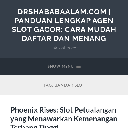
DRSHABABAALAM.COM |
PANDUAN LENGKAP AGEN
SLOT GACOR: CARA MUDAH
DAFTAR DAN MENANG
link slot gacor
SHOW MENU
TAG:
BANDAR SLOT
Phoenix Rises: Slot Petualangan
yang Menawarkan Kemenangan
Terbang Tinggi