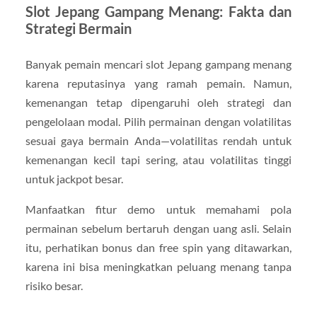
Slot Jepang Gampang Menang: Fakta dan
Strategi Bermain
Banyak pemain mencari slot Jepang gampang menang
karena reputasinya yang ramah pemain. Namun,
kemenangan tetap dipengaruhi oleh strategi dan
pengelolaan modal. Pilih permainan dengan volatilitas
sesuai gaya bermain Anda—volatilitas rendah untuk
kemenangan kecil tapi sering, atau volatilitas tinggi
untuk jackpot besar.
Manfaatkan fitur demo untuk memahami pola
permainan sebelum bertaruh dengan uang asli. Selain
itu, perhatikan bonus dan free spin yang ditawarkan,
karena ini bisa meningkatkan peluang menang tanpa
risiko besar.