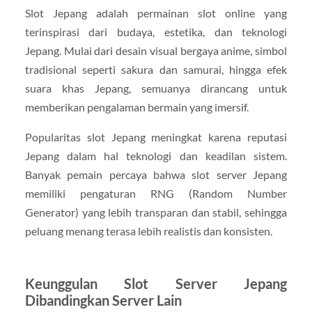
Slot Jepang adalah permainan slot online yang
terinspirasi dari budaya, estetika, dan teknologi
Jepang. Mulai dari desain visual bergaya anime, simbol
tradisional seperti sakura dan samurai, hingga efek
suara khas Jepang, semuanya dirancang untuk
memberikan pengalaman bermain yang imersif.
Popularitas slot Jepang meningkat karena reputasi
Jepang dalam hal teknologi dan keadilan sistem.
Banyak pemain percaya bahwa slot server Jepang
memiliki pengaturan RNG (Random Number
Generator) yang lebih transparan dan stabil, sehingga
peluang menang terasa lebih realistis dan konsisten.
Keunggulan Slot Server Jepang
Dibandingkan Server Lain