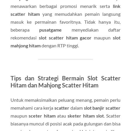
menawarkan berbagai promosi menarik serta
link
scatter hitam
yang memudahkan pemain langsung
masuk ke permainan favoritnya. Tidak hanya itu,
beberapa
pusatgame
menyediakan daftar
rekomendasi
slot scatter hitam gacor
maupun
slot
mahjong hitam
dengan RTP tinggi.
Tips dan Strategi Bermain Slot Scatter
Hitam dan Mahjong Scatter Hitam
Untuk memaksimalkan peluang menang, pemain perlu
memahami cara kerja
scatter
dalam
slot banjir scatter
maupun
sceter hitam
atau
sketer hitam slot
. Scatter
biasanya muncul di posisi acak pada gulungan dan bisa