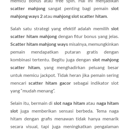
memicu bonus atau free spin. Hal ini menjadikan
scatter mahjong
sangat penting bagi pemain
slot
mahjong ways 2
atau
mahjong slot scatter hitam
.
Salah satu strategi yang efektif adalah memilih
slot
scatter hitam mahjong
dengan fitur bonus yang jelas.
Scatter hitam mahjong ways
misalnya, memungkinkan
pemain mendapatkan putaran gratis dengan
kombinasi tertentu. Begitu juga dengan
slot mahjong
scatter hitam
, yang menghadirkan peluang besar
untuk memicu jackpot. Tidak heran jika pemain sering
mencari
scatter hitam gacor
sebagai indikator slot
yang “mudah menang”.
Selain itu, bermain di
slot naga hitam
atau
naga hitam
slot
juga memberikan sensasi berbeda. Tema naga
hitam dengan grafis menawan tidak hanya menarik
secara visual, tapi juga meningkatkan pengalaman