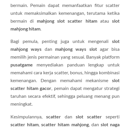
bermain. Pemain dapat memanfaatkan fitur scatter
untuk memaksimalkan kemenangan, terutama ketika
bermain di
mahjong slot scatter hitam
atau
slot
mahjong hitam
.
Bagi pemula, penting juga untuk mengenali
slot
mahjong ways
dan
mahjong ways slot
agar bisa
memilih jenis permainan yang sesuai. Banyak platform
pusatgame
menyediakan panduan lengkap untuk
memahami cara kerja scatter, bonus, hingga kombinasi
kemenangan. Dengan memahami mekanisme
slot
scatter hitam gacor
, pemain dapat mengatur strategi
taruhan secara efektif, sehingga peluang menang pun
meningkat.
Kesimpulannya,
scatter
dan
slot scatter
seperti
scatter hitam
,
scatter hitam mahjong
, dan
slot naga